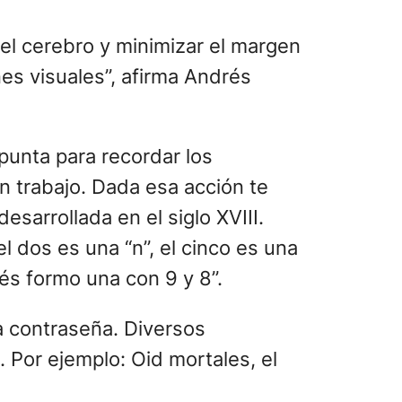
 el cerebro y minimizar el margen
es visuales”, afirma Andrés
 punta para recordar los
n trabajo. Dada esa acción te
esarrollada en el siglo XVIII.
 dos es una “n”, el cinco es una
ués formo una con 9 y 8”.
a contraseña. Diversos
. Por ejemplo: Oid mortales, el