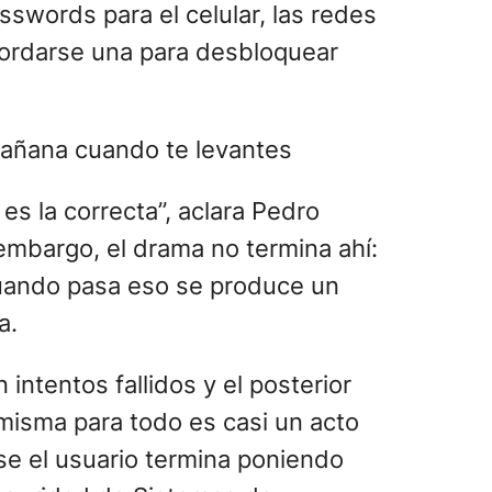
sswords para el celular, las redes
 acordarse una para desbloquear
s la correcta”, aclara Pedro
 embargo, el drama no termina ahí:
 Cuando pasa eso se produce un
a.
intentos fallidos y el posterior
misma para todo es casi un acto
se el usuario termina poniendo