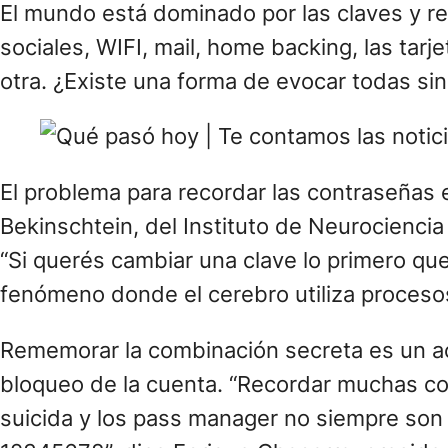
El mundo está dominado por las claves y rec
sociales, WIFI, mail, home backing, las tarj
otra. ¿Existe una forma de evocar todas sin 
El problema para recordar las contraseñas
Bekinschtein, del Instituto de Neurociencia
“Si querés cambiar una clave lo primero qu
fenómeno donde el cerebro utiliza procesos 
Rememorar la combinación secreta es un acto
bloqueo de la cuenta. “Recordar muchas co
suicida y los pass manager no siempre son 