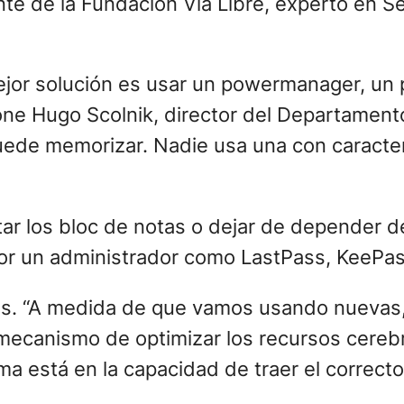
nte de la Fundación Vía Libre, experto en 
 mejor solución es usar un powermanager, u
ne Hugo Scolnik, director del Departament
uede memorizar. Nadie usa una con caracter
r los bloc de notas o dejar de depender de
por un administrador como LastPass, KeePa
os. “A medida de que vamos usando nuevas, 
ecanismo de optimizar los recursos cerebr
 está en la capacidad de traer el correcto