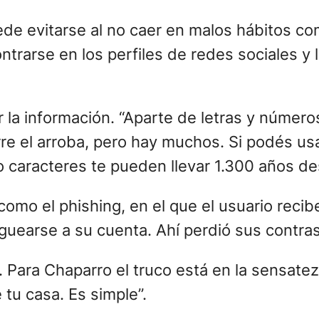
puede evitarse al no caer en malos hábitos c
ntrarse en los perfiles de redes sociales y
r la información. “Aparte de letras y númer
re el arroba, pero hay muchos. Si podés us
 caracteres te pueden llevar 1.300 años des
 como el phishing, en el que el usuario recib
loguearse a su cuenta. Ahí perdió sus contra
. Para Chaparro el truco está en la sensatez
 tu casa. Es simple”.