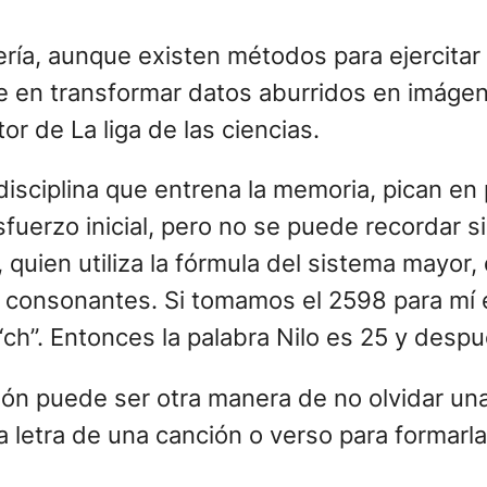
ería, aunque existen métodos para ejercitar
e en transformar datos aburridos en imágen
r de La liga de las ciencias.
disciplina que entrena la memoria, pican en
uerzo inicial, pero no se puede recordar si
quien utiliza la fórmula del sistema mayor, d
 consonantes. Si tomamos el 2598 para mí el
o “ch”. Entonces la palabra Nilo es 25 y desp
ión puede ser otra manera de no olvidar un
a letra de una canción o verso para formarla