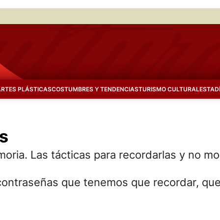
ARTES PLÁSTICAS
COSTUMBRES Y TENDENCIAS
TURISMO CULTURAL
ESTAD
s
oria. Las tácticas para recordarlas y no mori
s contraseñas que tenemos que recordar, q