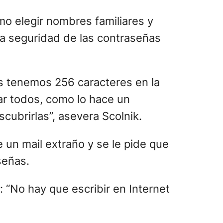
omo elegir nombres familiares y
 la seguridad de las contraseñas
os tenemos 256 caracteres en la
ar todos, como lo hace un
cubrirlas”, asevera Scolnik.
e un mail extraño y se le pide que
señas.
: “No hay que escribir en Internet