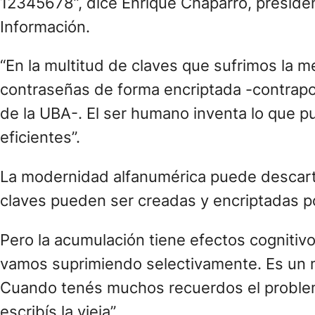
12345678”, dice Enrique Chaparro, preside
Información.
“En la multitud de claves que sufrimos la
contraseñas de forma encriptada -contrapo
de la UBA-. El ser humano inventa lo que p
eficientes”.
La modernidad alfanumérica puede descarta
claves pueden ser creadas y encriptadas 
Pero la acumulación tiene efectos cognitiv
vamos suprimiendo selectivamente. Es un m
Cuando tenés muchos recuerdos el problema
escribís la vieja”.