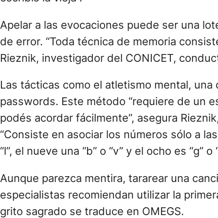
Apelar a las evocaciones puede ser una lot
de error. “Toda técnica de memoria consist
Rieznik, investigador del CONICET, conducto
Las tácticas como el atletismo mental, una 
passwords. Este método “requiere de un esf
podés acordar fácilmente”, asegura Rieznik, 
“Consiste en asociar los números sólo a las
“l”, el nueve una “b” o “v” y el ocho es “g” 
Aunque parezca mentira, tararear una canc
especialistas recomiendan utilizar la primer
grito sagrado se traduce en OMEGS.