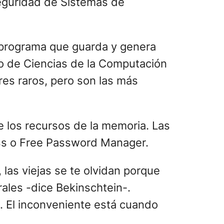
Seguridad de Sistemas de
n programa que guarda y genera
o de Ciencias de la Computación
es raros, pero son las más
 los recursos de la memoria. Las
ss o Free Password Manager.
las viejas se te olvidan porque
ales -dice Bekinschtein-.
. El inconveniente está cuando