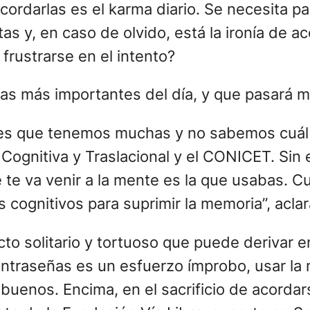
ordarlas es el karma diario. Se necesita pa
etas y, en caso de olvido, está la ironía de
frustrarse en el intento?
 es que tenemos muchas y no sabemos cuál e
 Cognitiva y Traslacional y el CONICET. Sin
e te va venir a la mente es la que usabas.
cognitivos para suprimir la memoria”, aclar
 solitario y tortuoso que puede derivar en 
ntraseñas es un esfuerzo ímprobo, usar la 
buenos. Encima, en el sacrificio de acordar