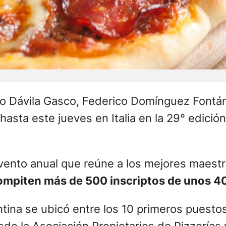
ego Dávila Gasco, Federico Domínguez Fontá
hasta este jueves en Italia en la 29° edici
ento anual que reúne a los mejores maestr
ompiten más de 500 inscriptos de unos 4
ntina se ubicó entre los 10 primeros puestos