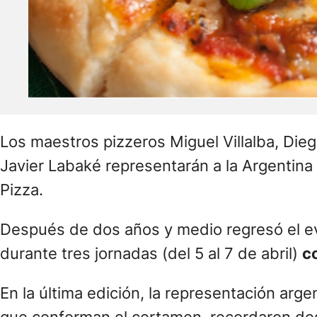
Los maestros pizzeros Miguel Villalba, Di
Javier Labaké representarán a la Argentina 
Pizza.
Después de dos años y medio regresó el ev
durante tres jornadas (del 5 al 7 de abril)
c
En la última edición, la representación arge