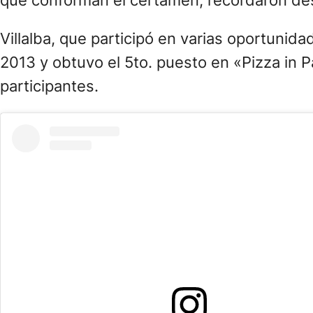
que conforman el certamen, recordaron des
Villalba, que participó en varias oportuni
2013 y obtuvo el 5to. puesto en «Pizza in P
participantes.