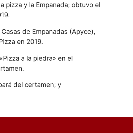
a pizza y la Empanada; obtuvo el
019.
 y Casas de Empanadas (Apyce),
Pizza en 2019.
Pizza a la piedra» en el
ertamen.
ipará del certamen; y