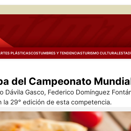
ARTES PLÁSTICAS
COSTUMBRES Y TENDENCIAS
TURISMO CULTURAL
ESTAD
ipa del Campeonato Mundial
ego Dávila Gasco, Federico Domínguez Fontá
n la 29° edición de esta competencia.