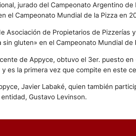
onal, jurado del Campeonato Argentino de l
 en el Campeonato Mundial de la Pizza en 2
de Asociación de Propietarios de Pizzerías
za sin gluten» en el Campeonato Mundial de 
cente de Appyce, obtuvo el 3er. puesto en «
 y es la primera vez que compite en este c
 Appyce, Javier Labaké, quien también partic
 entidad, Gustavo Levinson.