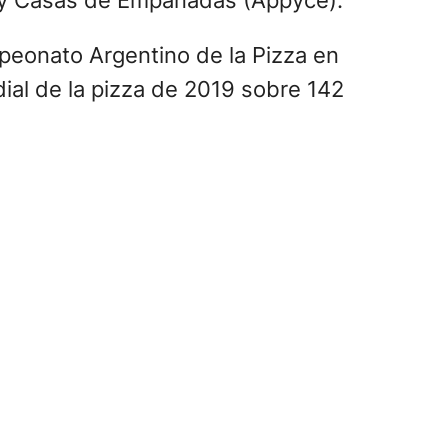
s y Casas de Empanadas (Appyce).
mpeonato Argentino de la Pizza en
dial de la pizza de 2019 sobre 142