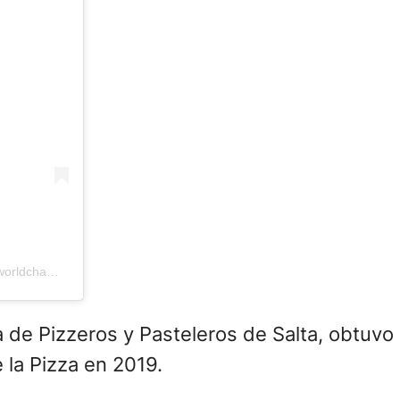
Una publicación compartida de Pizza World Championship (@pizzaworldchampionship)
 de Pizzeros y Pasteleros de Salta, obtuvo 
 la Pizza en 2019.