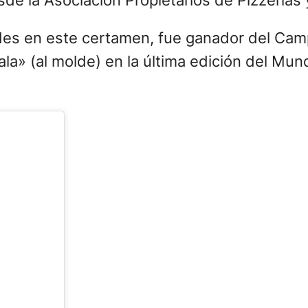
de la Asociación Propietarios de Pizzería
dades en este certamen, fue ganador del Ca
ala» (al molde) en la última edición del Mun