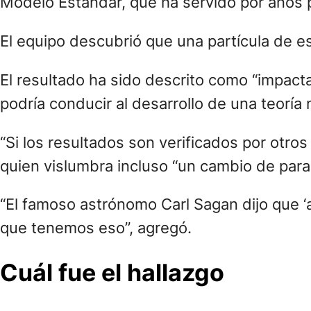
Modelo Estándar, que ha servido por años 
El equipo descubrió que una partícula de e
El resultado ha sido descrito como “impact
podría conducir al desarrollo de una teorí
“Si los resultados son verificados por otro
quien vislumbra incluso “un cambio de para
“El famoso astrónomo Carl Sagan dijo que ‘
que tenemos eso”, agregó.
Cuál fue el hallazgo