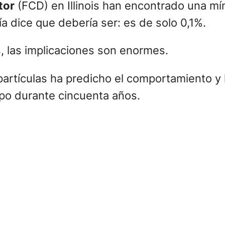
tor
(FCD) en Illinois han encontrado una mí
a dice que debería ser: es de solo 0,1%.
, las implicaciones son enormes.
partículas ha predicho el comportamiento y 
ipo durante cincuenta años.