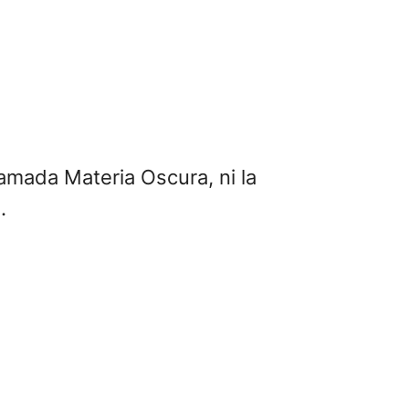
lamada Materia Oscura, ni la
.