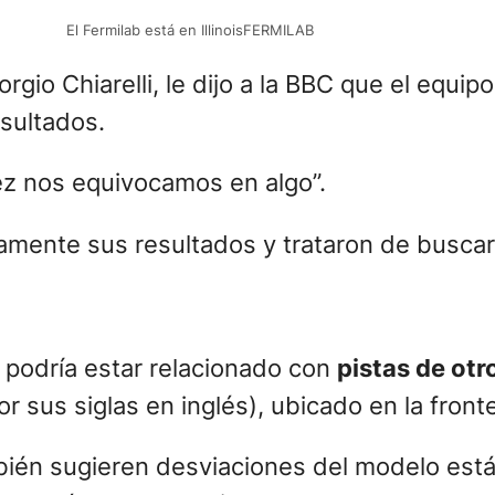
El Fermilab está en IllinoisFERMILAB
rgio Chiarelli, le dijo a la BBC que el equi
esultados.
z nos equivocamos en algo”.
amente sus resultados y trataron de buscar
, podría estar relacionado con
pistas de otr
r sus siglas en inglés), ubicado en la front
mbién sugieren desviaciones del modelo es