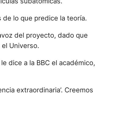
ículas subatómicas.
 de lo que predice la teoría.
tavoz del proyecto, dado que
 el Universo.
 le dice a la BBC el académico,
encia extraordinaria’. Creemos