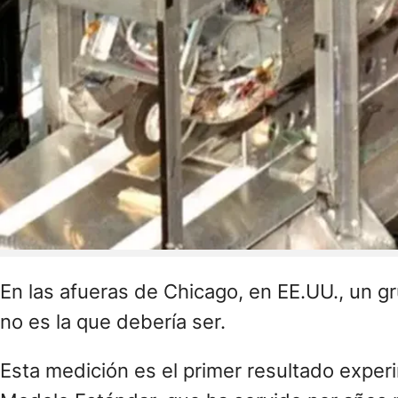
En las afueras de Chicago, en EE.UU., un g
no es la que debería ser.
Esta medición es el primer resultado exper