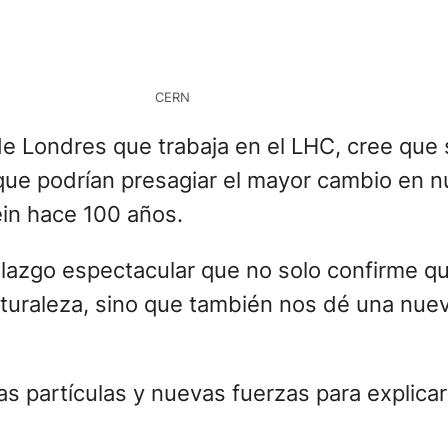
CERN
de Londres que trabaja en el LHC, cree que s
 que podrían presagiar el mayor cambio en 
ein hace 100 años.
llazgo espectacular que no solo confirme q
uraleza, sino que también nos dé una nuev
as partículas y nuevas fuerzas para explic