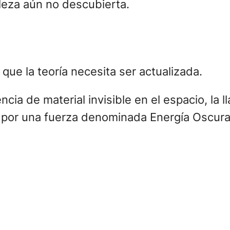
aleza aún no descubierta.
ue la teoría necesita ser actualizada.
ia de material invisible en el espacio, la l
 por una fuerza denominada Energía Oscura