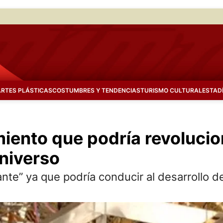
ARTES PLÁSTICAS
COSTUMBRES Y TENDENCIAS
TURISMO CULTURAL
ESTAD
iento que podría revolucion
niverso
nte” ya que podría conducir al desarrollo d