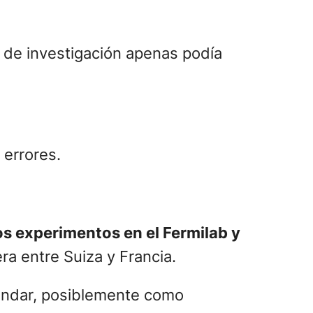
po de investigación apenas podía
 errores.
os experimentos en el Fermilab y
era entre Suiza y Francia.
tándar, posiblemente como