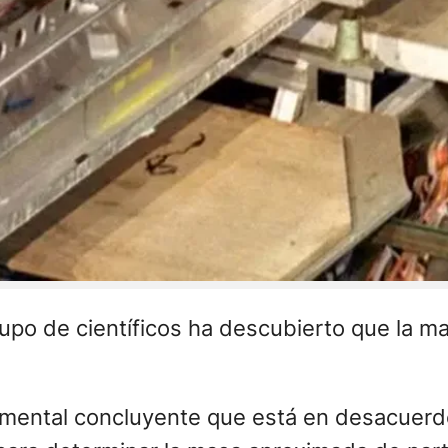
rupo de científicos ha descubierto que la m
imental concluyente que está en desacuerdo