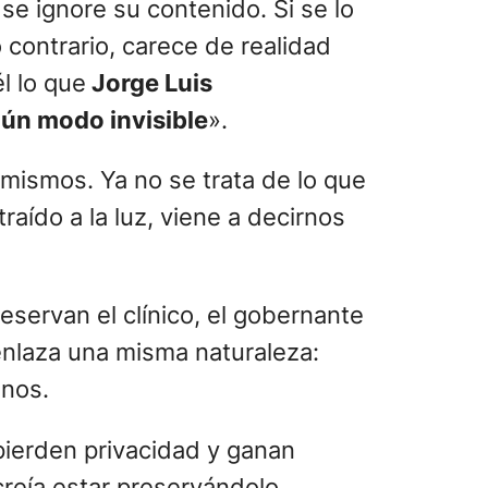
se ignore su contenido. Si se lo
contrario, carece de realidad
l lo que
Jorge Luis
gún modo invisible
».
ismos. Ya no se trata de lo que
aído a la luz, viene a decirnos
servan el clínico, el gobernante
 enlaza una misma naturaleza:
unos.
pierden privacidad y ganan
creía estar preservándolo