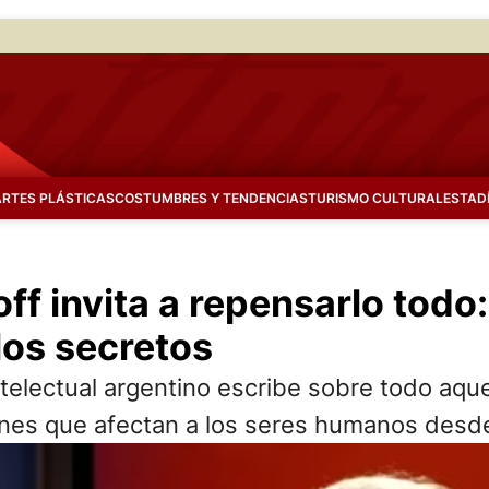
ARTES PLÁSTICAS
COSTUMBRES Y TENDENCIAS
TURISMO CULTURAL
ESTAD
ff invita a repensarlo todo:
los secretos
ntelectual argentino escribe sobre todo aque
tiones que afectan a los seres humanos des