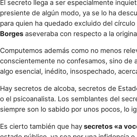
El secreto llega a ser especialmente inquie
presiente de algún modo, ya se lo ha descu
para quien ha quedado excluido del círculo d
Borges
aseveraba con respecto a la origina
Computemos además como no menos relevant
conscientemente no confesamos, sino de aqu
algo esencial, inédito, insospechado, acer
Hay secretos de alcoba, secretos de Estado
o el psicoanalista. Los semblantes del secr
siempre son lo sabido por unos pocos, lo i
Es cierto también que hay
secretos «a vo
estado público, ya sea por una infidencia o