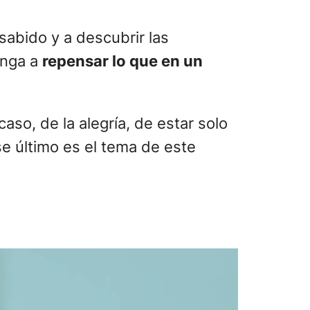
sabido y a descubrir las
onga a
repensar lo que en un
caso, de la alegría, de estar solo
se último es el tema de este