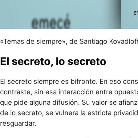
«Temas de siempre», de Santiago Kovadloff
El secreto, lo secreto
El secreto siempre es bifronte. En eso cons
contraste, sin esa interacción entre opuest
que pide alguna difusión. Su valor se afia
de lo secreto, se vulnera la estricta priva
resguardar.