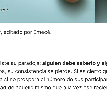
, editado por Emecé.
iste su paradoja:
alguien debe saberlo y al
os, su consistencia se pierde. Si es cierto 
nza si no prospera el número de sus partici
cidad de aquello mismo que a la vez ese rec