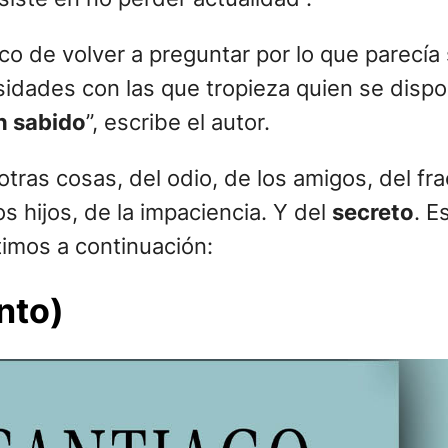
co de volver a preguntar por lo que parecía 
rsidades con las que tropieza quien se disp
n sabido
”, escribe el autor.
otras cosas, del odio, de los amigos, del fra
s hijos, de la impaciencia. Y del
secreto
. E
imos a continuación:
nto)