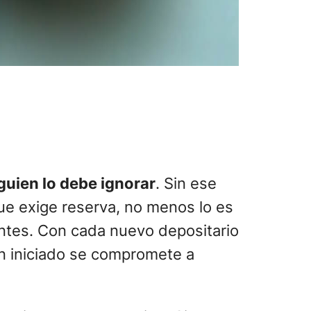
guien lo debe ignorar
. Sin ese
que exige reserva, no menos lo es
pantes. Con cada nuevo depositario
ién iniciado se compromete a