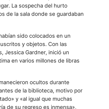
ugar. La sospecha del hurto
ados de la sala donde se guardaban
habían sido colocados en un
uscritos y objetos. Con las
, Jessica Gardner, inició un
ma en varios millones de libras
ermanecieron ocultos durante
ntes de la biblioteca, motivo por
stado» y «al igual que muchas
ría de su regreso es inmensa»,