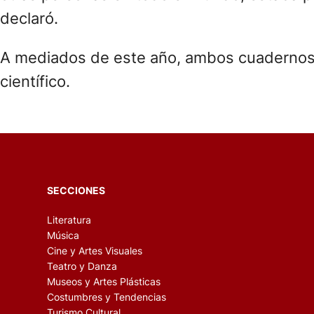
declaró.
A mediados de este año, ambos cuadernos 
científico.
SECCIONES
Literatura
Música
Cine y Artes Visuales
Teatro y Danza
Museos y Artes Plásticas
Costumbres y Tendencias
Turismo Cultural