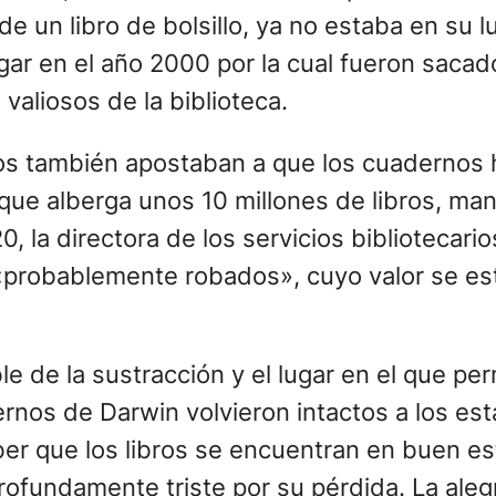
e un libro de bolsillo, ya no estaba en su l
lugar en el año 2000 por la cual fueron sac
 valiosos de la biblioteca.
os también apostaban a que los cuadernos 
que alberga unos 10 millones de libros, man
la directora de los servicios bibliotecarios
probablemente robados», cuyo valor se esti
le de la sustracción y el lugar en el que p
rnos de Darwin volvieron intactos a los esta
aber que los libros se encuentran en buen e
ofundamente triste por su pérdida. La aleg