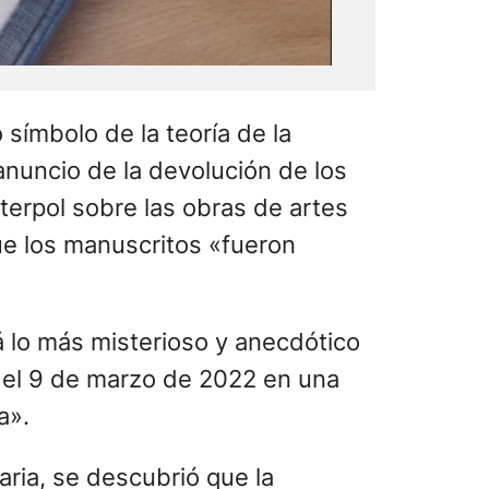
símbolo de la teoría de la
anuncio de la devolución de los
terpol sobre las obras de artes
ue los manuscritos «fueron
zá lo más misterioso y anecdótico
 el 9 de marzo de 2022 en una
a».
aria, se descubrió que la