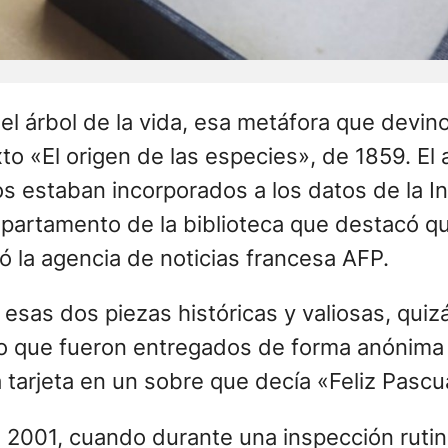
 árbol de la vida, esa metáfora que devino 
o «El origen de las especies», de 1859. El 
 estaban incorporados a los datos de la In
epartamento de la biblioteca que destacó q
 la agencia de noticias francesa AFP.
 esas dos piezas históricas y valiosas, qui
do que fueron entregados de forma anónima
tarjeta en un sobre que decía «Feliz Pascu
a 2001, cuando durante una inspección rutin