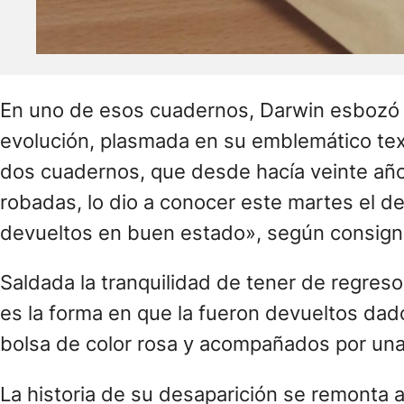
En uno de esos cuadernos, Darwin esbozó el
evolución, plasmada en su emblemático text
dos cuadernos, que desde hacía veinte años
robadas, lo dio a conocer este martes el d
devueltos en buen estado», según consignó
Saldada la tranquilidad de tener de regreso
es la forma en que la fueron devueltos da
bolsa de color rosa y acompañados por una 
La historia de su desaparición se remonta 