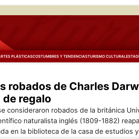
ARTES PLÁSTICAS
COSTUMBRES Y TENDENCIAS
TURISMO CULTURAL
ESTAD
os robados de Charles Darw
 de regalo
e consideraron robados de la británica Un
entífico naturalista inglés (1809-1882) rea
a en la biblioteca de la casa de estudios y 