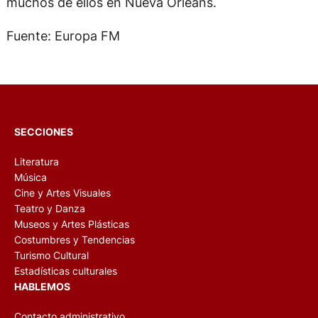
muchos de ellos en Nueva Orleans.
Fuente: Europa FM
SECCIONES
Literatura
Música
Cine y Artes Visuales
Teatro y Danza
Museos y Artes Plásticas
Costumbres y Tendencias
Turismo Cultural
Estadísticas culturales
HABLEMOS
Contacto administrativo