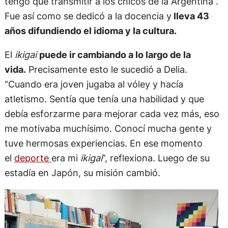
tengo que transmitir a los chicos de la Argentina”.
Fue así como se dedicó a la docencia y
lleva 43
años difundiendo el idioma y la cultura.
El
ikigai
puede ir cambiando a lo largo de la
vida.
Precisamente esto le sucedió a Delia.
“Cuando era joven jugaba al vóley y hacía
atletismo. Sentía que tenía una habilidad y que
debía esforzarme para mejorar cada vez más, eso
me motivaba muchísimo. Conocí mucha gente y
tuve hermosas experiencias. En ese momento
el
deporte
era mi
ikigai
”, reflexiona. Luego de su
estadía en Japón, su misión cambió.