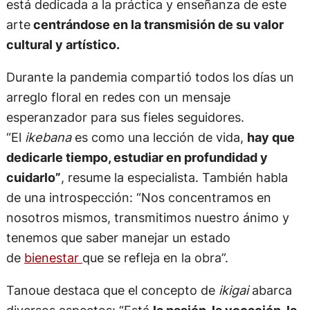
está dedicada a la práctica y enseñanza de este
arte
centrándose en la transmisión de su valor
cultural y artístico.
Durante la pandemia compartió todos los días un
arreglo floral en redes con un mensaje
esperanzador para sus fieles seguidores.
“El
ikebana
es como una lección de vida,
hay que
dedicarle tiempo, estudiar en profundidad y
cuidarlo”
, resume la especialista. También habla
de una introspección: “Nos concentramos en
nosotros mismos, transmitimos nuestro ánimo y
tenemos que saber manejar un estado
de
bienestar
que se refleja en la obra”.
Tanoue destaca que el concepto de
ikigai
abarca
diversos aspectos: “Está
la pasión, la vocación, la