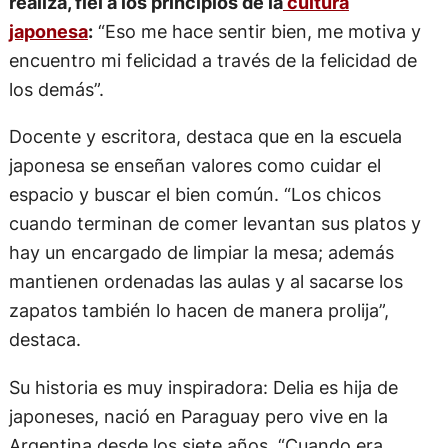
realiza, fiel a los principios de la
cultura
japonesa
:
“Eso me hace sentir bien, me motiva y
encuentro mi felicidad a través de la felicidad de
los demás”.
Docente y escritora, destaca que en la escuela
japonesa se enseñan valores como cuidar el
espacio y buscar el bien común. “Los chicos
cuando terminan de comer levantan sus platos y
hay un encargado de limpiar la mesa; además
mantienen ordenadas las aulas y al sacarse los
zapatos también lo hacen de manera prolija”,
destaca.
Su historia es muy inspiradora: Delia es hija de
japoneses, nació en Paraguay pero vive en la
Argentina desde los siete años. “Cuando era