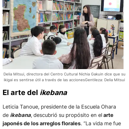
Delia Mitsui, directora del Centro Cultural Nichia Gakuin dice que su
ikigai es sentirse útil a través de las accionesGentileza: Delia Mitsui
El arte del
ikebana
Leticia Tanoue, presidente de la Escuela Ohara
de
ikebana
,
descubrió su propósito en el
arte
japonés de los arreglos florales
. “La vida me fue