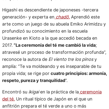
Higashi es descendiente de japoneses -tercera
generación- y experta en
chadō.
Aprendió este
arte como un juego de su abuela Emiko Arimidzu y
profundizó su conocimiento en la escuela
Urasenke en Kioto a la que accedió becada en
2017.
“La ceremonia del té me cambió la vida
;
atravesé un proceso de transformación profunda”,
reconoce la autora de
El viento tre los pinos
y
amplía: “Te va moldeando y es inseparable de tu
propia vida; se rige por
cuatro principios: armonía,
respeto, pureza y tranquilidad
”.
Encontró su
ikigai
en la práctica de la
ceremonia
del té.
Un ritual típico de Japón en el que un
anfitrión prepara el té verde a uno o más