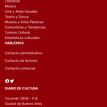
Literatura
Música
Cine y Artes Visuales
Teatro y Danza
Museos y Artes Plásticas
Costumbres y Tendencias
Turismo Cultural
Estadísticas culturales
HABLEMOS
Contacto administrativo
Contacto de lectores
Contacto comercial
Facebook
Twitter
DIARIO DE CULTURA
Tucumán 3808 – P.B.
Ciudad de Buenos Aires