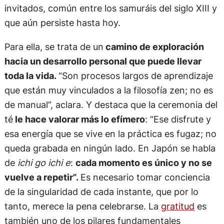
invitados, común entre los samuráis del siglo XIII y
que aún persiste hasta hoy.
Para ella, se trata de un
camino de exploración
hacia un desarrollo personal que puede llevar
toda la vida.
“Son procesos largos de aprendizaje
que están muy vinculados a la filosofía zen; no es
de manual”, aclara. Y destaca que la ceremonia del
té
le hace valorar más lo efímero
: “Ese disfrute y
esa energía que se vive en la práctica es fugaz; no
queda grabada en ningún lado. En Japón se habla
de
ichi go ichi e
:
cada momento es único y no se
vuelve a repetir”.
Es necesario tomar conciencia
de la singularidad de cada instante, que por lo
tanto, merece la pena celebrarse. La
gratitud
es
también uno de los pilares fundamentales