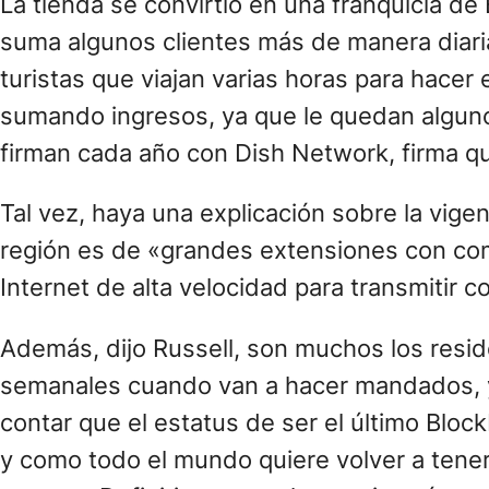
La tienda se convirtió en una franquicia 
suma algunos clientes más de manera diari
turistas que viajan varias horas para hacer 
sumando ingresos, ya que le quedan alguno
firman cada año con Dish Network, firma qu
Tal vez, haya una explicación sobre la vigen
región es de «grandes extensiones con co
Internet de alta velocidad para transmitir c
Además, dijo Russell, son muchos los resid
semanales cuando van a hacer mandados, y se
contar que el estatus de ser el último Bloc
y como todo el mundo quiere volver a tener