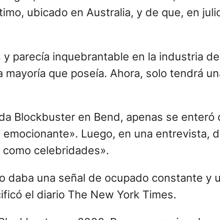
timo, ubicado en Australia, y de que, en jul
y parecía inquebrantable en la industria de
a mayoría que poseía. Ahora, solo tendrá un
nda Blockbuster en Bend, apenas se enteró de
 emocionante». Luego, en una entrevista, di
n como celebridades».
 sólo daba una señal de ocupado constante y
ificó el diario The New York Times.