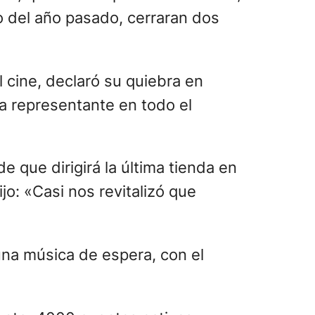
io del año pasado, cerraran dos
l cine, declaró su quiebra en
a representante en todo el
 que dirigirá la última tienda en
jo: «Casi nos revitalizó que
 una música de espera, con el