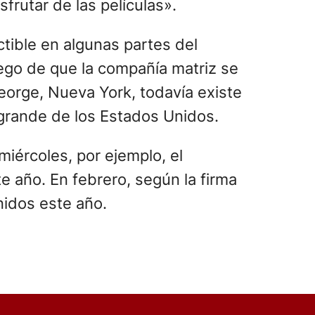
frutar de las películas».
ctible en algunas partes del
ego de que la compañía matriz se
eorge, Nueva York, todavía existe
grande de los Estados Unidos.
iércoles, por ejemplo, el
e año. En febrero, según la firma
nidos este año.