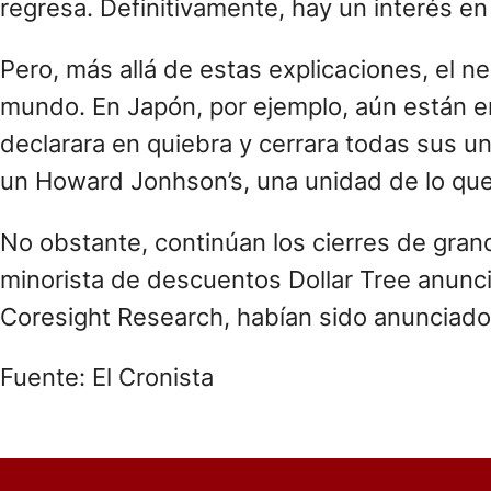
regresa. Definitivamente, hay un interés en 
Pero, más allá de estas explicaciones, el n
mundo. En Japón, por ejemplo, aún están e
declarara en quiebra y cerrara todas sus u
un Howard Jonhson’s, una unidad de lo que
No obstante, continúan los cierres de gran
minorista de descuentos Dollar Tree anunció
Coresight Research, habían sido anunciado
Fuente: El Cronista