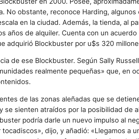
de Blockbuster en 2000. Posee, aproximadam
a. No obstante, reconoce Harding, algunos 
escala en la ciudad. Además, la tienda, al pa
s años de alquiler. Cuenta con un acuerdo
e adquirió Blockbuster por u$s 320 millone
cia de ese Blockbuster. Según Sally Russell,
munidades realmente pequeñas» que, en oc
ontenidos.
entes de las zonas aleñadas que se detienen
 sienten atraídos por la posibilidad de alqu
kbuster podría darle un nuevo impulso al neg
 tocadiscos», dijo, y añadió: «Llegamos a u