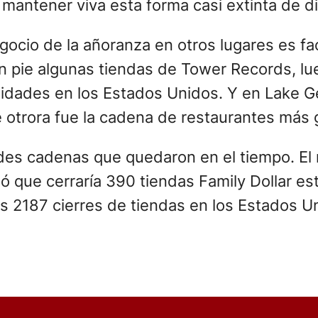
mantener viva esta forma casi extinta de dis
egocio de la añoranza en otros lugares es fa
n pie algunas tiendas de Tower Records, lu
nidades en los Estados Unidos. Y en Lake G
 otrora fue la cadena de restaurantes más 
des cadenas que quedaron en el tiempo. El m
 que cerraría 390 tiendas Family Dollar est
s 2187 cierres de tiendas en los Estados U