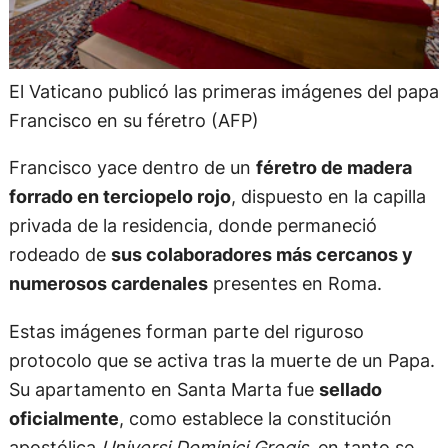
El Vaticano publicó las primeras imágenes del papa
Francisco en su féretro (AFP)
Francisco yace dentro de un
féretro de madera
forrado en terciopelo rojo
, dispuesto en la capilla
privada de la residencia, donde permaneció
rodeado de
sus colaboradores más cercanos y
numerosos cardenales
presentes en Roma.
Estas imágenes forman parte del riguroso
protocolo que se activa tras la muerte de un Papa.
Su apartamento en Santa Marta fue
sellado
oficialmente
, como establece la constitución
apostólica
Universi Dominici Gregis
, en tanto se