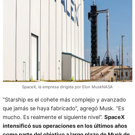
SpaceX, la empresa dirigida por Elon MuskNASA
“Starship es el cohete más complejo y avanzado
que jamás se haya fabricado”, agregó Musk. “Es
mucho. Es realmente el siguiente nivel”.
SpaceX
intensificó sus operaciones en los últimos años
como parte del objetivo a largo plazo de Musk de