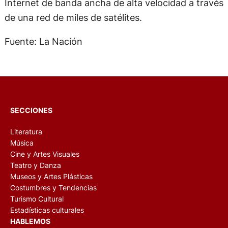
Internet de banda ancha de alta velocidad a través
de una red de miles de satélites.
Fuente: La Nación
SECCIONES
Literatura
Música
Cine y Artes Visuales
Teatro y Danza
Museos y Artes Plásticas
Costumbres y Tendencias
Turismo Cultural
Estadísticas culturales
HABLEMOS