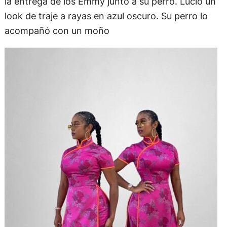
la entrega de los Emmy junto a su perro. Lució un
look de traje a rayas en azul oscuro. Su perro lo
acompañó con un moño