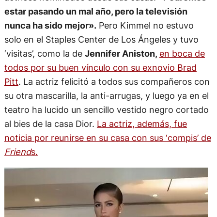
estar pasando un mal año, pero la televisión
nunca ha sido mejor».
Pero Kimmel no estuvo
solo en el Staples Center de Los Ángeles y tuvo
‘visitas’, como la de
Jennifer Aniston,
en boca de
todos por su buen vínculo con su exnovio Brad
Pitt
. La actriz felicitó a todos sus compañeros con
su otra mascarilla, la anti-arrugas, y luego ya en el
teatro ha lucido un sencillo vestido negro cortado
al bies de la casa Dior.
La actriz, además, fue
noticia por reunirse en su casa con sus ‘compis’ de
Friend
s.