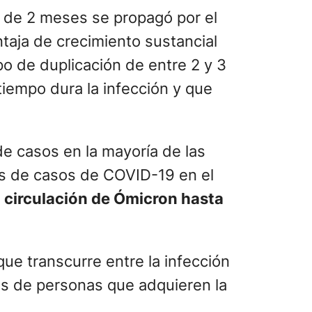
 de 2 meses se propagó por el
aja de crecimiento sustancial
po de duplicación de entre 2 y 3
tiempo dura la infección y que
e casos en la mayoría de las
es de casos de COVID-19 en el
 circulación de Ómicron hasta
ue transcurre entre la infección
os de personas que adquieren la