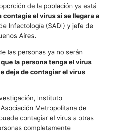
oporción de la población ya está
contagie el virus si se llegara a
e Infectología (SADI) y jefe de
uenos Aires.
de las personas ya no serán
 que la persona tenga el virus
 deja de contagiar el virus
estigación, Instituto
a Asociación Metropolitana de
uede contagiar el virus a otras
 personas completamente