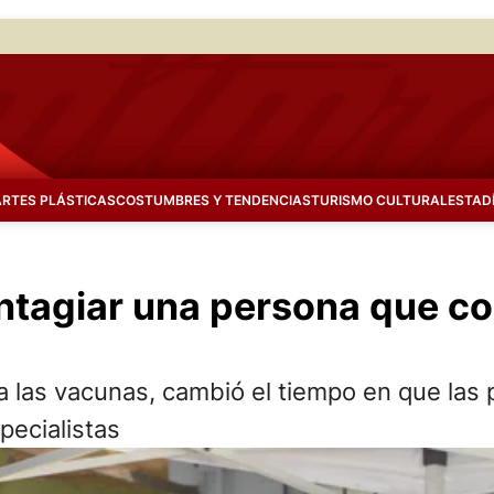
ARTES PLÁSTICAS
COSTUMBRES Y TENDENCIAS
TURISMO CULTURAL
ESTAD
ntagiar una persona que con
 a las vacunas, cambió el tiempo en que la
pecialistas