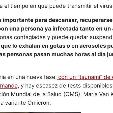
 el tiempo en que puede transmitir el virus
es importante para descansar, recuperarse 
 con una persona ya infectada tanto en un
sonas contagiadas y puede quedar suspendi
que lo exhalan en gotas o en aerosoles p
as personas pasan muchas horas al día jun
mia en una nueva fase,
con un “tsunami” de
demanda,
y hay escasez de tests disponibles
ación Mundial de la Salud (OMS), María Van 
la variante Ómicron.