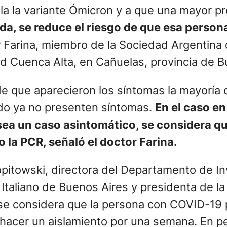
la la variante Ómicron y a que una mayor pr
a, se reduce el riesgo de que esa persona 
r Farina, miembro de la Sociedad Argentina d
ad Cuenca Alta, en Cañuelas, provincia de B
e que aparecieron los síntomas la mayoría 
do ya no presenten síntomas.
En el caso en
sea un caso asintomático, se considera que
 la PCR, señaló el doctor Farina.
pitowski, directora del Departamento de Inv
 Italiano de Buenos Aires y presidenta de l
se considera que la persona con COVID-19 p
a hacer un aislamiento por una semana. En