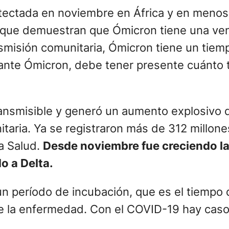
etectada en noviembre en África y en menos
 que demuestran que Ómicron tiene una vent
nsmisión comunitaria, Ómicron tiene un tiem
riante Ómicron, debe tener presente cuánto 
ansmisible y generó un aumento explosivo d
taria. Ya se registraron más de 312 millon
a Salud.
Desde noviembre fue creciendo la
o a Delta.
n período de incubación, que es el tiempo q
s de la enfermedad. Con el COVID-19 hay cas