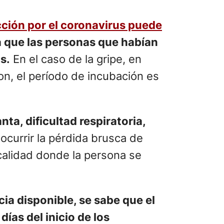
cción por el coronavirus puede
ía que las personas que habían
s.
En el caso de la gripe, en
on, el período de incubación es
ta, dificultad respiratoria,
ocurrir la pérdida brusca de
ocalidad donde la persona se
cia disponible, se sabe que el
ías del inicio de los