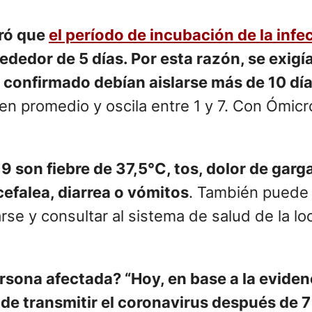
eró que
el período de incubación de la infe
ededor de 5 días. Por esta razón, se exig
confirmado debían aislarse más de 10 día
en promedio y oscila entre 1 y 7. Con Ómicr
son fiebre de 37,5°C, tos, dolor de gargan
cefalea, diarrea o vómitos
. También puede 
arse y consultar al sistema de salud de la l
persona afectada?
“Hoy, en base a la eviden
 transmitir el coronavirus después de 7 d