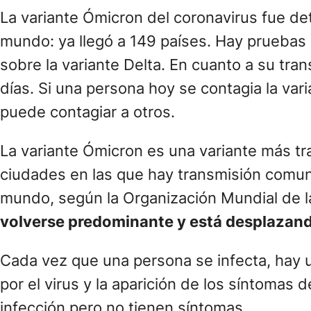
La variante Ómicron del coronavirus fue d
mundo: ya llegó a 149 países. Hay pruebas
sobre la variante Delta. En cuanto a su tra
días. Si una persona hoy se contagia la va
puede contagiar a otros.
La variante Ómicron es una variante más tr
ciudades en las que hay transmisión comuni
mundo, según la Organización Mundial de l
volverse predominante y está desplazand
Cada vez que una persona se infecta, hay u
por el virus y la aparición de los síntoma
infección pero no tienen síntomas.