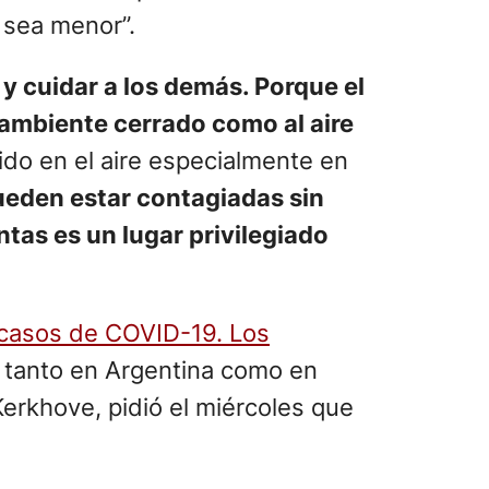
 sea menor”.
y cuidar a los demás. Porque el
 ambiente cerrado como al aire
do en el aire especialmente en
ueden estar contagiadas sin
tas es un lugar privilegiado
 casos de COVID-19. Los
 tanto en Argentina como en
Kerkhove, pidió el miércoles que