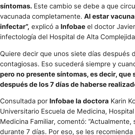
síntomas.
Este cambio se debe a que circu
vacunada completamente.
Al estar vacunad
infectar”,
explicó a
Infobae
el doctor Javie
infectología del Hospital de Alta Complejid
Quiere decir que unos siete días después d
contagiosas. Eso sucederá siempre y cuan
pero no presente síntomas, es decir, que 
después de los 7 días de haberse realizado
Consultada por
Infobae la doctora
Karin Ko
Universitario Escuela de Medicina, Hospital
Medicina Familiar, comentó: “Actualmente, 
durante 7 días. Por eso, se les recomiend