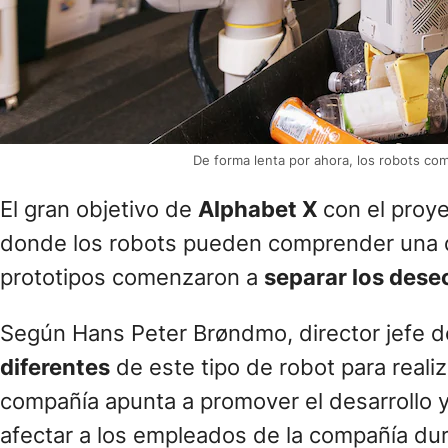
De forma lenta por ahora, los robots com
El gran objetivo de
Alphabet X
con el proy
donde los robots pueden comprender una de
prototipos comenzaron a
separar los dese
Según Hans Peter Brøndmo, director jefe d
diferentes
de este tipo de robot para realiz
compañía apunta a promover el desarrollo y 
afectar a los empleados de la compañía dur