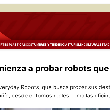
ARTES PLÁSTICAS
COSTUMBRES Y TENDENCIAS
TURISMO CULTURAL
ESTAD
mienza a probar robots que
Everyday Robots, que busca probar sus dest
ñía, desde entornos reales como las oficin