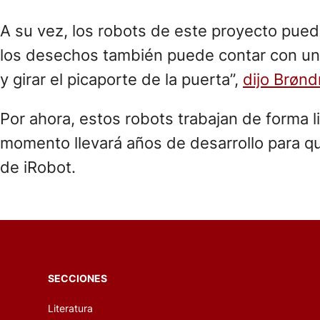
A su vez, los robots de este proyecto pued
los desechos también puede contar con una 
y girar el picaporte de la puerta”,
dijo Brøn
Por ahora, estos robots trabajan de forma li
momento llevará años de desarrollo para q
de iRobot.
SECCIONES
Literatura