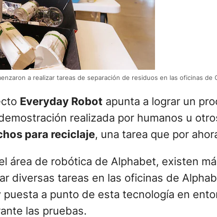
enzaron a realizar tareas de separación de residuos en las oficinas de
ecto
Everyday Robot
apunta a lograr un pro
mostración realizada por humanos u otros 
chos para reciclaje
, una tarea que por ahor
el área de robótica de Alphabet, existen m
ar diversas tareas en las oficinas de Alphabe
puesta a punto de esta tecnología en entorno
ante las pruebas.