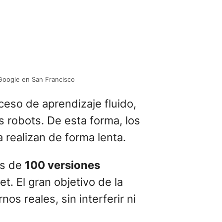
 Google en San Francisco
ceso de aprendizaje fluido,
robots. De esta forma, los
a realizan de forma lenta.
ás de
100 versiones
t. El gran objetivo de la
s reales, sin interferir ni