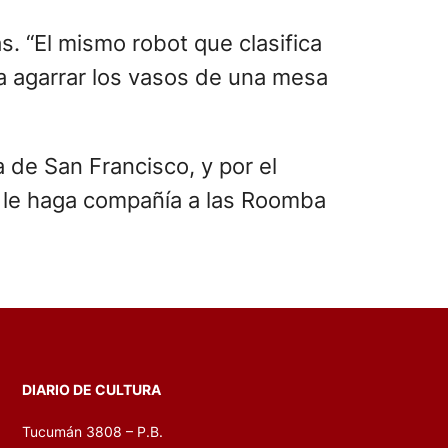
. “El mismo robot que clasifica
ra agarrar los vasos de una mesa
a de San Francisco, y por el
y le haga compañía a las Roomba
DIARIO DE CULTURA
Tucumán 3808 – P.B.