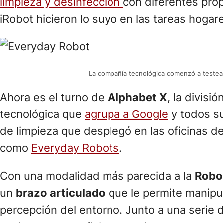
limpieza y desinfección
con diferentes pro
iRobot hicieron lo suyo en las tareas hoga
La compañía tecnológica comenzó a testear 
Ahora es el turno de
Alphabet X
, la divisi
tecnológica que
agrupa a Google
y todos su
de limpieza que desplegó en las oficinas d
como
Everyday Robots
.
Con una modalidad más parecida a la
Robo
un
brazo articulado
que le permite manipul
percepción del entorno. Junto a una serie 