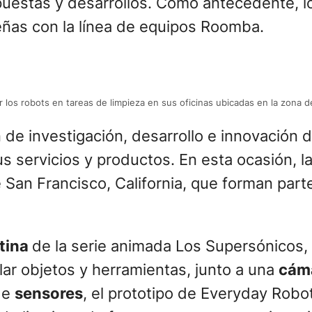
puestas y desarrollos. Como antecedente, 
reñas con la línea de equipos Roomba.
los robots en tareas de limpieza en sus oficinas ubicadas en la zona d
ón de investigación, desarrollo e innovación 
s servicios y productos. En esta ocasión, la
e San Francisco, California, que forman par
tina
de la serie animada Los Supersónicos,
ar objetos y herramientas, junto a una
cám
de
sensores
, el prototipo de Everyday Robo