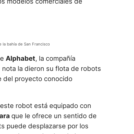
los modelos comerciales de
e la bahía de San Francisco
de
Alphabet
, la compañía
 nota la dieron su flota de robots
te del proyecto conocido
 este robot está equipado con
ara
que le ofrece un sentido de
ts puede desplazarse por los