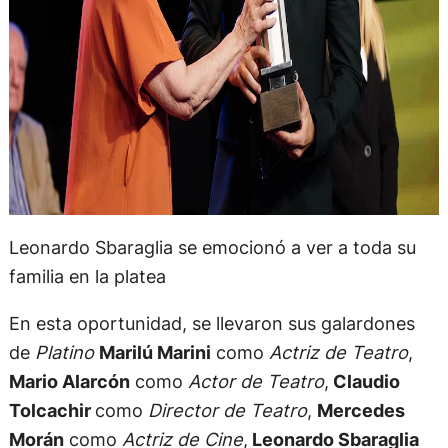
Leonardo Sbaraglia se emocionó a ver a toda su
familia en la platea
En esta oportunidad, se llevaron sus galardones
de
Platino
Marilú Marini
como
Actriz de Teatro
,
Mario Alarcón
como
Actor de Teatro
,
Claudio
Tolcachir
como
Director de Teatro
,
Mercedes
Morán
como
Actriz de Cine
,
Leonardo Sbaraglia