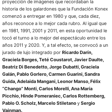
proyección de imágenes que recordaban la
historia de los galardones que la Fundación Konex
comenzó a entregar en 1980 y que, cada diez,
años reconoce a lo mejor cada rubro. Al igual que
en 1981, 1991, 2001 y 2011, en esta oportunidad le
tocó el turno a lo mejor del espectáculo entre los
años 2011 y 2020. Y, a tal efecto, se convocó a un
jurado de lujo integrado por
Ricardo Darín,
Graciela Borges, Teté Coustarot, Javier Daulte,
Beatriz Di Benedetto, Jorge Dubatti, Graciela
Galán, Pablo Gorlero, Carmen Guarini, Sandra
Guida, Adelaida Mangani, Leonor Manso, Félix
“Chango” Monti, Carlos Morelli, Ana María
Picchio, Hinde Pomeraniec, Carlos Rottemberg,
Pablo O. Scholz, Marcelo Stiletano
y
Sergio
Vainman.