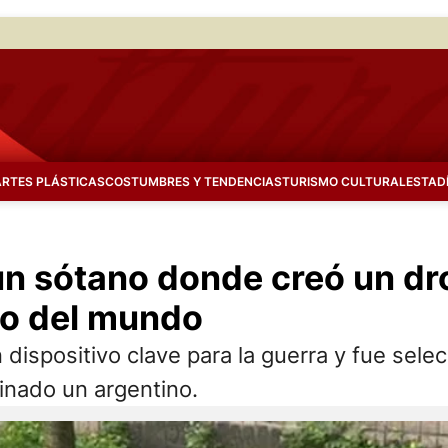
ARTES PLÁSTICAS
COSTUMBRES Y TENDENCIAS
TURISMO CULTURAL
ESTAD
un sótano donde creó un dr
no del mundo
 dispositivo clave para la guerra y fue sel
inado un argentino.