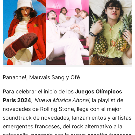
Panache!, Mauvais Sang y Ofé
Para celebrar el inicio de los
Juegos Olímpicos
París 2024
,
Nueva Música Ahora!
, la playlist de
novedades de Rolling Stone, llega con el mejor
soundtrack de novedades, lanzamientos y artistas
emergentes franceses, del rock alternativo a la
psicodelia, pasando por la nueva canción francesa