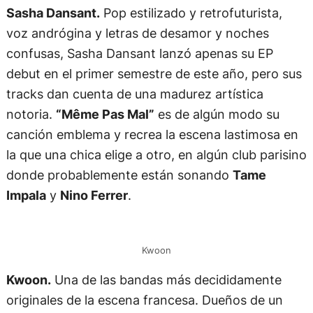
Sasha Dansant.
Pop estilizado y retrofuturista,
voz andrógina y letras de desamor y noches
confusas, Sasha Dansant lanzó apenas su EP
debut en el primer semestre de este año, pero sus
tracks dan cuenta de una madurez artística
notoria.
“Même Pas Mal”
es de algún modo su
canción emblema y recrea la escena lastimosa en
la que una chica elige a otro, en algún club parisino
donde probablemente están sonando
Tame
Impala
y
Nino Ferrer
.
Kwoon
Kwoon.
Una de las bandas más decididamente
originales de la escena francesa. Dueños de un