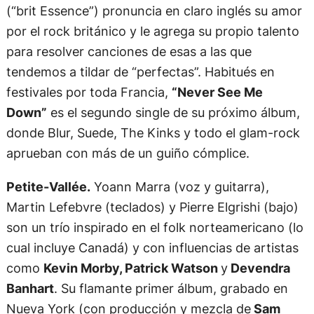
(“brit Essence”) pronuncia en claro inglés su amor
por el rock británico y le agrega su propio talento
para resolver canciones de esas a las que
tendemos a tildar de “perfectas”. Habitués en
festivales por toda Francia,
“Never See Me
Down”
es el segundo single de su próximo álbum,
donde Blur, Suede, The Kinks y todo el glam-rock
aprueban con más de un guiño cómplice.
Petite-Vallée.
Yoann Marra (voz y guitarra),
Martin Lefebvre (teclados) y Pierre Elgrishi (bajo)
son un trío inspirado en el folk norteamericano (lo
cual incluye Canadá) y con influencias de artistas
como
Kevin Morby, Patrick Watson
y
Devendra
Banhart
. Su flamante primer álbum, grabado en
Nueva York (con producción y mezcla de
Sam