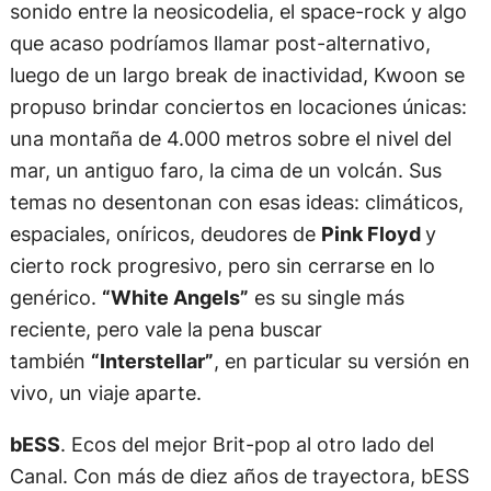
sonido entre la neosicodelia, el space-rock y algo
que acaso podríamos llamar post-alternativo,
luego de un largo break de inactividad, Kwoon se
propuso brindar conciertos en locaciones únicas:
una montaña de 4.000 metros sobre el nivel del
mar, un antiguo faro, la cima de un volcán. Sus
temas no desentonan con esas ideas: climáticos,
espaciales, oníricos, deudores de
Pink Floyd
y
cierto rock progresivo, pero sin cerrarse en lo
genérico.
“White Angels”
es su single más
reciente, pero vale la pena buscar
también
“Interstellar”
, en particular su versión en
vivo, un viaje aparte.
bESS
. Ecos del mejor Brit-pop al otro lado del
Canal. Con más de diez años de trayectora, bESS