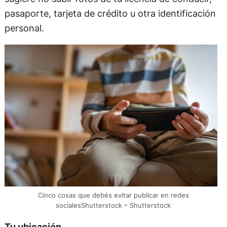
pasaporte, tarjeta de crédito u otra identificación
personal.
Cinco cosas que debés evitar publicar en redes
socialesShutterstock – Shutterstock
Tu ubicación