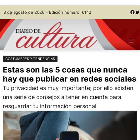
Saltar
Skip
Facebook
Twitter
8 de agosto de 2026 – Edición número: 6142
al
to
contenido
content
COSTUMBRES Y TENDENCIAS
Estas son las 5 cosas que nunca
hay que publicar en redes sociales
Tu privacidad es muy importante; por ello existen
una serie de consejos a tener en cuenta para
resguardar tu información personal