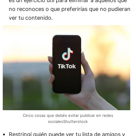
es un ejercicio útil para eliminar a aquellos que
no reconoces o que preferirías que no pudieran
ver tu contenido.
Cinco cosas que debés evitar publicar en redes
socialesShutterstock
Restringí quién puede ver tu lista de amigos y