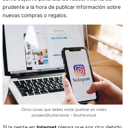
prudente a la hora de publicar información sobre
nuevas compras o regalos.
Cinco cosas que debés evitar publicar en redes
socialesShutterstock – Shutterstock
Si la gente en
Internet
piensa que sos rico debido