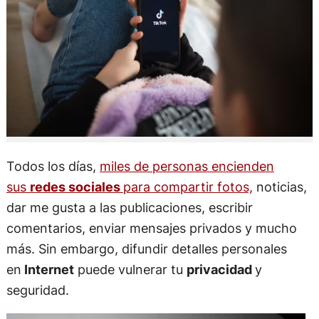
Todos los días,
miles de personas encienden
sus
redes sociales
para compartir fotos,
noticias,
dar me gusta a las publicaciones, escribir
comentarios, enviar mensajes privados y mucho
más. Sin embargo, difundir detalles personales
en
Internet
puede vulnerar tu
privacidad
y
seguridad.