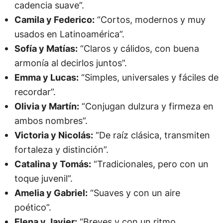
cadencia suave”.
Camila y Federico:
“Cortos, modernos y muy
usados en Latinoamérica”.
Sofía y Matías:
“Claros y cálidos, con buena
armonía al decirlos juntos”.
Emma y Lucas:
“Simples, universales y fáciles de
recordar”.
Olivia y Martín:
“Conjugan dulzura y firmeza en
ambos nombres”.
Victoria y Nicolás:
“De raíz clásica, transmiten
fortaleza y distinción”.
Catalina y Tomás:
“Tradicionales, pero con un
toque juvenil”.
Amelia y Gabriel:
“Suaves y con un aire
poético”.
Elena y Javier:
“Breves y con un ritmo