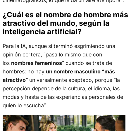
cinematográficos, lo que le da un aire atemporal”.
¿Cuál es el nombre de hombre más
atractivo del mundo, según la
inteligencia artificial?
Para la IA, aunque sí terminó esgrimiendo una
opinión certera, “pasa lo mismo que con
los
nombres femeninos
” cuando se trata de
hombres: no hay
un nombre masculino
“más
atractivo”
universalmente aceptado, porque “la
percepción depende de la cultura, el idioma, las
modas y hasta de las experiencias personales de
quien lo escucha”.