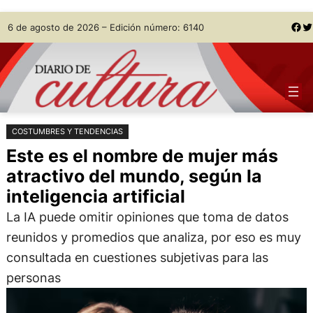
Saltar
Skip
Facebook
Twitter
6 de agosto de 2026 – Edición número: 6140
al
to
contenido
content
COSTUMBRES Y TENDENCIAS
Este es el nombre de mujer más
atractivo del mundo, según la
inteligencia artificial
La IA puede omitir opiniones que toma de datos
reunidos y promedios que analiza, por eso es muy
consultada en cuestiones subjetivas para las
personas