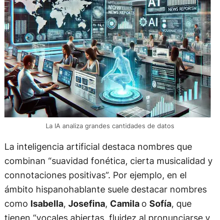
La IA analiza grandes cantidades de datos
La inteligencia artificial destaca nombres que
combinan “suavidad fonética, cierta musicalidad y
connotaciones positivas”. Por ejemplo, en el
ámbito hispanohablante suele destacar nombres
como
Isabella
,
Josefina
,
Camila
o
Sofía
, que
tienen “vocales abiertas, fluidez al pronunciarse y