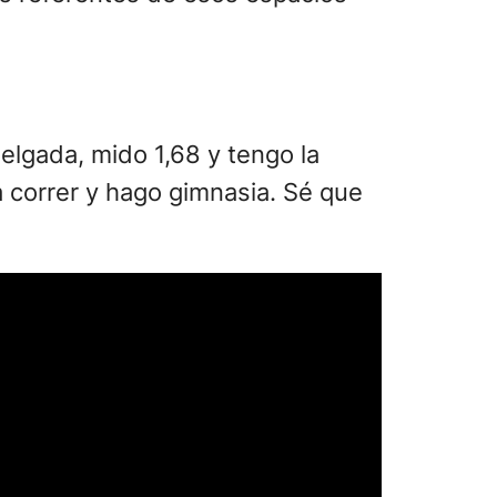
delgada, mido 1,68 y tengo la
 correr y hago gimnasia. Sé que