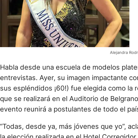
Alejandra Rod
Habla desde una escuela de modelos platen
entrevistas. Ayer, su imagen impactante com
sus espléndidos ¡60!) fue elegida como la
que se realizará en el Auditorio de Belgran
evento reunirá a postulantes de todo el paí
“Todas, desde ya, más jóvenes que yo”, acl
la elección realizada en el Hotel Corregidor