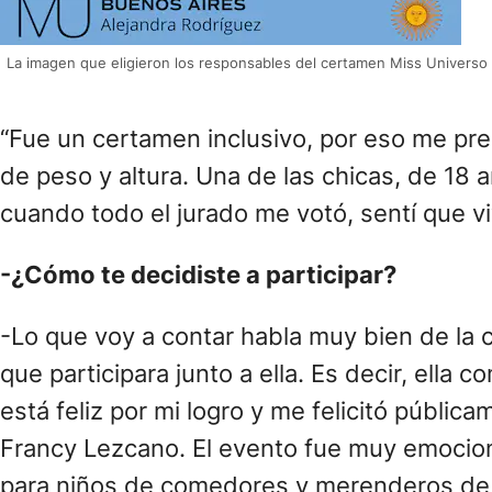
La imagen que eligieron los responsables del certamen Miss Universo p
“Fue un certamen inclusivo, por eso me pre
de peso y altura. Una de las chicas, de 18 
cuando todo el jurado me votó, sentí que vi
-¿Cómo te decidiste a participar?
-Lo que voy a contar habla muy bien de la 
que participara junto a ella. Es decir, ella
está feliz por mi logro y me felicitó públi
Francy Lezcano. El evento fue muy emociona
para niños de comedores y merenderos de 