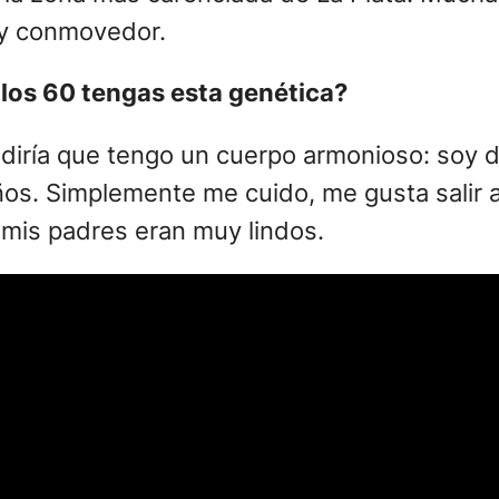
uy conmovedor.
los 60 tengas esta genética?
n diría que tengo un cuerpo armonioso: soy 
s. Simplemente me cuido, me gusta salir a
 mis padres eran muy lindos.