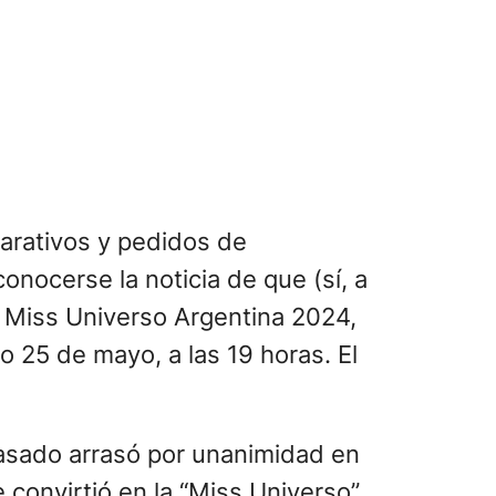
arativos y pedidos de
onocerse la noticia de que (sí, a
 Miss Universo Argentina 2024,
o 25 de mayo, a las 19 horas. El
pasado arrasó por unanimidad en
e convirtió en la “Miss Universo”