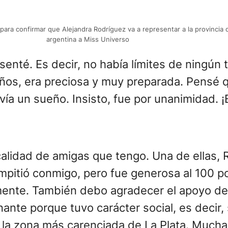
ara confirmar que Alejandra Rodríguez va a representar a la provincia 
argentina a Miss Universo
senté. Es decir, no había límites de ningún
años, era preciosa y muy preparada. Pensé q
vía un sueño. Insisto, fue por unanimidad. ¡
calidad de amigas que tengo. Una de ellas,
 compitió conmigo, pero fue generosa al 100 p
camente. También debo agradecer el apoyo de
nte porque tuvo carácter social, es decir, 
la zona más carenciada de La Plata. Mucha