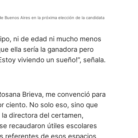
de Buenos Aires en la próxima elección de la candidata
 tipo, ni de edad ni mucho menos
ue ella sería la ganadora pero
Estoy viviendo un sueño!”, señala.
 Rosana Brieva, me convenció para
or ciento. No solo eso, sino que
 la directora del certamen,
se recaudaron útiles escolares
s referentes de esos espacios