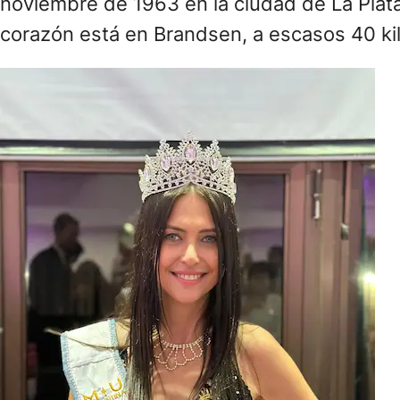
noviembre de 1963 en la ciudad de La Plat
corazón está en Brandsen, a escasos 40 kil