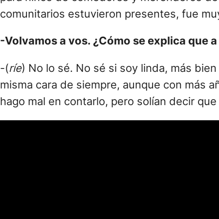
comunitarios estuvieron presentes, fue m
-Volvamos a vos. ¿Cómo se explica que a 
-(
ríe
) No lo sé. No sé si soy linda, más bie
misma cara de siempre, aunque con más año
hago mal en contarlo, pero solían decir que