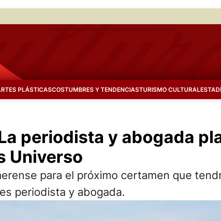
ARTES PLÁSTICAS
COSTUMBRES Y TENDENCIAS
TURISMO CULTURAL
ESTAD
 La periodista y abogada pl
ss Universo
aerense para el próximo certamen que tendrá
 es periodista y abogada.