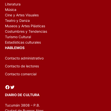
Literatura
Música
Cine y Artes Visuales
Teatro y Danza
Museos y Artes Plásticas
Costumbres y Tendencias
Turismo Cultural
Estadísticas culturales
HABLEMOS
Contacto administrativo
Contacto de lectores
Contacto comercial
Facebook
Twitter
DIARIO DE CULTURA
Tucumán 3808 – P.B.
Ciudad de Buenos Aires