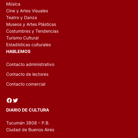
Música
Cine y Artes Visuales
Teatro y Danza
Museos y Artes Plásticas
Costumbres y Tendencias
Turismo Cultural
Estadísticas culturales
HABLEMOS
Contacto administrativo
Contacto de lectores
Contacto comercial
Facebook
Twitter
DIARIO DE CULTURA
Tucumán 3808 – P.B.
Ciudad de Buenos Aires