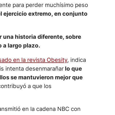
mente para perder muchísimo peso
l ejercicio extremo, en conjunto
 una historia diferente, sobre
 a largo plazo.
ado en la revista Obesity
, indica
sis intenta desenmarañar
lo que
ellos se mantuvieron mejor que
contribuyó a que los
ansmitió en la cadena NBC con