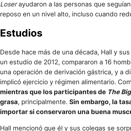
Loser
ayudaron a las personas que seguían
reposo en un nivel alto, incluso cuando red
Estudios
Desde hace más de una década, Hall y sus 
un estudio de 2012, compararon a 16 hombr
una operación de derivación gástrica, y a 
implicó ejercicio y régimen alimentario. C
mientras que los participantes de
The Big
grasa
, principalmente.
Sin embargo, la tas
importar si conservaron una buena muscu
Hall mencionó que él y sus colegas se sorp