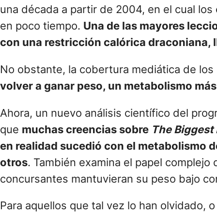
una década a partir de 2004, en el cual 
en poco tiempo.
Una de las mayores leccio
con una restricción calórica draconiana,
No obstante, la cobertura mediática de l
volver a ganar peso, un metabolismo más le
Ahora, un nuevo análisis científico del pro
que
muchas creencias sobre
The Biggest 
en realidad sucedió con el metabolismo d
otros
. También examina el papel complejo de
concursantes mantuvieran su peso bajo con
Para aquellos que tal vez lo han olvidado, o