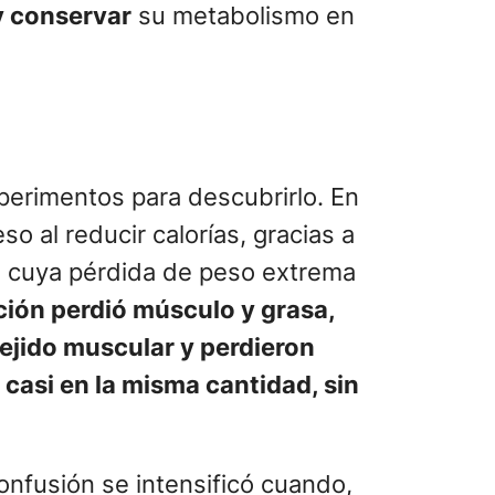
y conservar
su metabolismo en
perimentos para descubrirlo. En
 al reducir calorías, gracias a
, cuya pérdida de peso extrema
ación perdió músculo y grasa,
ejido muscular y perdieron
 casi en la misma cantidad, sin
onfusión se intensificó cuando,