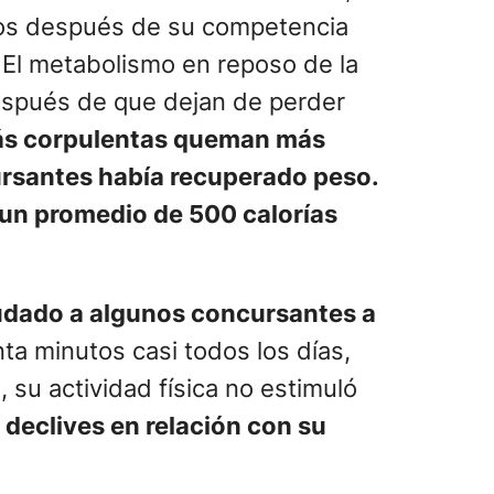
años después de su competencia
. El metabolismo en reposo de la
espués de que dejan de perder
ás corpulentas queman más
ursantes había recuperado peso.
un promedio de 500 calorías
ayudado a algunos concursantes a
ta minutos casi todos los días,
su actividad física no estimuló
 declives en relación con su