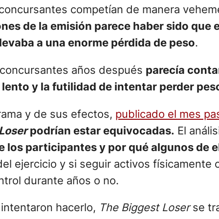
los concursantes competían de manera vehe
nes de la emisión parece haber sido que e
 llevaba a una enorme pérdida de peso
.
os concursantes años después
parecía contar
nto y la futilidad de intentar perder peso
grama y de sus efectos,
publicado el mes pas
Loser
podrían estar equivocadas.
El análi
e los participantes y por qué algunos de 
l ejercicio y si seguir activos físicamente 
trol durante años o no.
 intentaron hacerlo,
The Biggest Loser
se tr