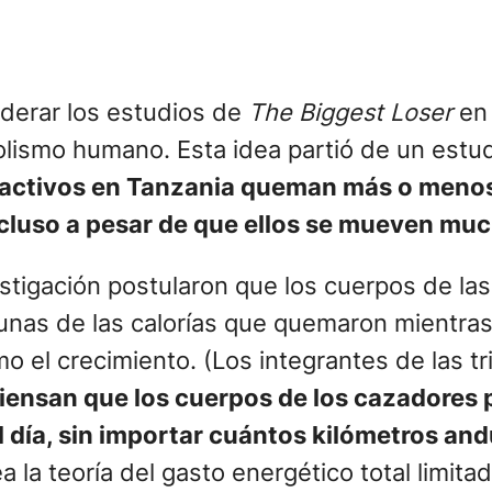
iderar los estudios de
The Biggest Loser
en
lismo humano. Esta idea partió de un estud
activos en Tanzania queman más o menos 
 incluso a pesar de que ellos se mueven m
vestigación postularon que los cuerpos de l
unas de las calorías que quemaron mientra
omo el crecimiento. (Los integrantes de las t
piensan que los cuerpos de los cazadores 
 día, sin importar cuántos kilómetros an
ea la teoría del gasto energético total limitad