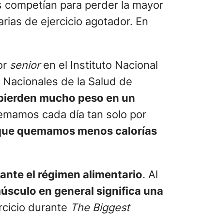
s competían para perder la mayor
rias de ejercicio agotador. En
or
senior
en el Instituto Nacional
s Nacionales de la Salud de
 pierden mucho peso en un
uemamos cada día tan solo por
 que quemamos menos calorías
rante el régimen alimentario
. Al
sculo en general significa una
rcicio durante
The Biggest