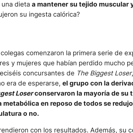
 una dieta
a mantener su tejido muscular 
ujeron su ingesta calórica?
colegas comenzaron la primera serie de ex
es y mujeres que habían perdido mucho peso
dieciséis concursantes de
The Biggest Loser
omo era de esperarse,
el grupo con la deriv
gest Loser
conservaron la mayoría de su t
a metabólica en reposo de todos se redujo
latura o no.
rendieron con los resultados. Además, su c