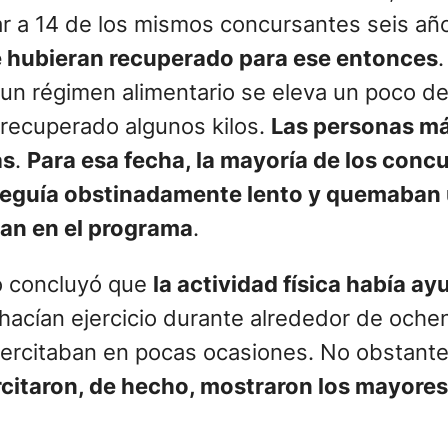
izar a 14 de los mismos concursantes seis 
 hubieran recuperado para ese entonces
un régimen alimentario se eleva un poco d
 recuperado algunos kilos.
Las personas m
as
.
Para esa fecha, la mayoría de los conc
seguía obstinadamente lento y quemaban 
ran en el programa
.
to concluyó que
la actividad física había 
 hacían ejercicio durante alrededor de ochen
rcitaban en pocas ocasiones. No obstante, 
rcitaron, de hecho, mostraron los mayores