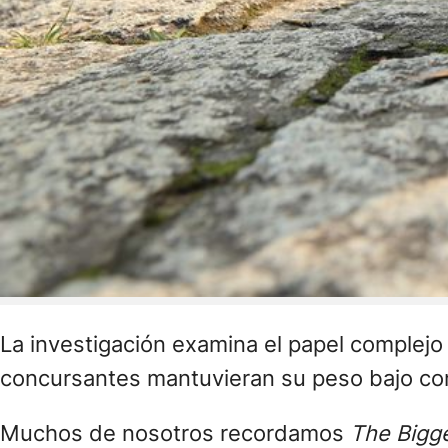
La investigación examina el papel complejo d
concursantes mantuvieran su peso bajo con
Muchos de nosotros recordamos
The Bigg