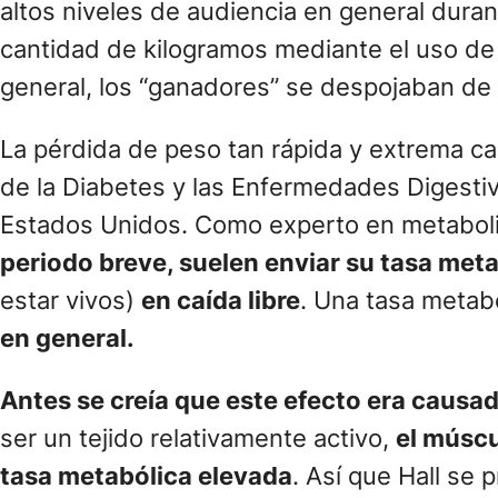
altos niveles de audiencia en general dura
cantidad de kilogramos mediante el uso de r
general, los “ganadores” se despojaban de
La pérdida de peso tan rápida y extrema cap
de la Diabetes y las Enfermedades Digestiv
Estados Unidos. Como experto en metabo
periodo breve, suelen enviar su tasa met
estar vivos)
en caída libre
. Una tasa metab
en general.
Antes se creía que este efecto era causad
ser un tejido relativamente activo,
el múscu
tasa metabólica elevada
. Así que Hall se