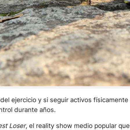
el ejercicio y si seguir activos físicamente
trol durante años.
est Loser
, el reality show medio popular qu