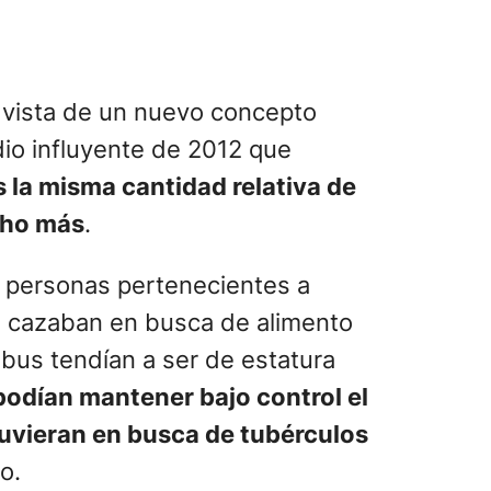
 vista de un nuevo concepto
io influyente de 2012 que
la misma cantidad relativa de
ucho más
.
as personas pertenecientes a
s cazaban en busca de alimento
ribus tendían a ser de estatura
podían mantener bajo control el
duvieran en busca de tubérculos
o.