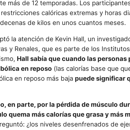
nte más de 12 temporadas. Los participante
estricciones calóricas extremas y horas dia
 decenas de kilos en unos cuantos meses.
tó la atención de Kevin Hall, un investigad
as y Renales, que es parte de los Instituto
lismo,
Hall sabía que cuando las personas
abólica en reposo
(las calorías base que q
ólica en reposo más baja
puede significar
o, en parte, por la pérdida de músculo du
lo quema más calorías que grasa y más mú
 preguntó: ¿los niveles desenfrenados de eje