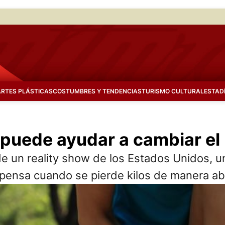
ARTES PLÁSTICAS
COSTUMBRES Y TENDENCIAS
TURISMO CULTURAL
ESTAD
ico puede ayudar a cambiar 
s de un reality show de los Estados Unidos, 
pensa cuando se pierde kilos de manera ab