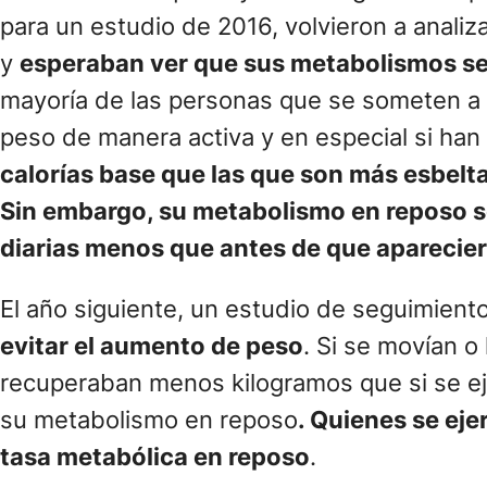
para un estudio de 2016, volvieron a anal
y
esperaban ver que sus metabolismos se
mayoría de las personas que se someten a 
peso de manera activa y en especial si han
calorías base que las que son más esbelt
Sin embargo, su metabolismo en reposo 
diarias menos que antes de que aparecie
El año siguiente, un estudio de seguimien
evitar el aumento de peso
. Si se movían o
recuperaban menos kilogramos que si se eje
su metabolismo en reposo
. Quienes se eje
tasa metabólica en reposo
.