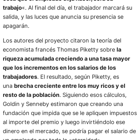
trabajo
«. Al final del día, el trabajador marcará su
salida, y las luces que anuncia su presencia se
apagarán.
Los autores del proyecto citaron la teoría del
economista francés Thomas Piketty sobre
la
riqueza acumulada creciendo a una tasa mayor
que los incrementos en los salarios de los
trabajadores
. El resultado, según Piketty, es
una
brecha creciente entre los muy ricos y el
resto de la población
. Siguiendo esos cálculos,
Goldin y Senneby estimaron que creando una
fundación que impida que se le apliquen impuestos
al importe del premio y luego invirtiéndolo ese
dinero en el mercado, se podría pagar el salario de
un empleado por toda la «eternidad».