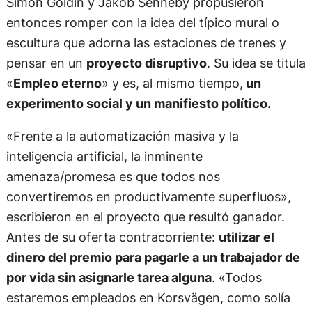
Simon Goldin y Jakob Senneby propusieron
entonces romper con la idea del típico mural o
escultura que adorna las estaciones de trenes y
pensar en un
proyecto disruptivo
. Su idea se titula
«
Empleo eterno
» y es, al mismo tiempo,
un
experimento social y un manifiesto político.
«Frente a la automatización masiva y la
inteligencia artificial, la inminente
amenaza/promesa es que todos nos
convertiremos en productivamente superfluos»,
escribieron en el proyecto que resultó ganador.
Antes de su oferta contracorriente:
utilizar el
dinero del premio para pagarle a un trabajador de
por vida sin asignarle tarea alguna
. «Todos
estaremos empleados en Korsvägen, como solía