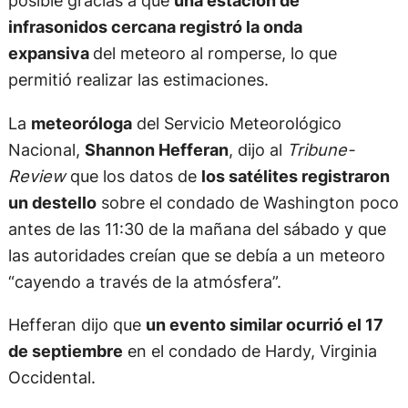
posible gracias a que
una estación de
infrasonidos cercana registró la onda
expansiva
del meteoro al romperse, lo que
permitió realizar las estimaciones.
La
meteoróloga
del Servicio Meteorológico
Nacional,
Shannon Hefferan
, dijo al
Tribune-
Review
que los datos de
los satélites registraron
un destello
sobre el condado de Washington poco
antes de las 11:30 de la mañana del sábado y que
las autoridades creían que se debía a un meteoro
“cayendo a través de la atmósfera”.
Hefferan dijo que
un evento similar ocurrió el 17
de septiembre
en el condado de Hardy, Virginia
Occidental.