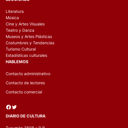
Literatura
Música
Cine y Artes Visuales
Teatro y Danza
Museos y Artes Plásticas
Costumbres y Tendencias
Turismo Cultural
Estadísticas culturales
HABLEMOS
Contacto administrativo
Contacto de lectores
Contacto comercial
Facebook
Twitter
DIARIO DE CULTURA
Tucumán 3808 – P.B.