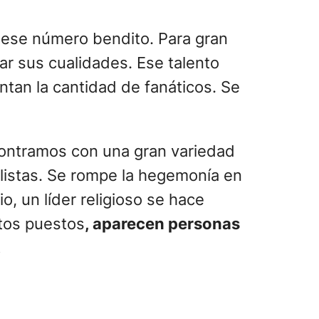
 ese número bendito. Para gran
ar sus cualidades. Ese talento
ntan la cantidad de fanáticos. Se
contramos con una gran variedad
olistas. Se rompe la hegemonía en
o, un líder religioso se hace
rtos puestos
, aparecen personas
.