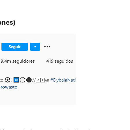
ones)