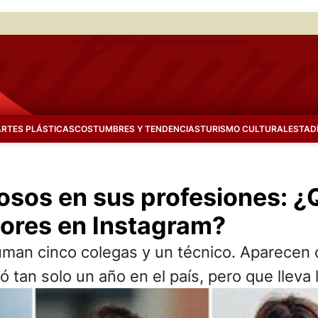
ARTES PLÁSTICAS
COSTUMBRES Y TENDENCIAS
TURISMO CULTURAL
ESTAD
osos en sus profesiones: ¿
ores en Instagram?
 suman cinco colegas y un técnico. Aparecen 
 tan solo un año en el país, pero que lleva 