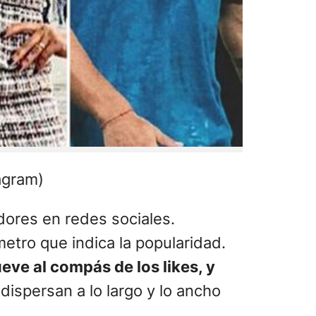
agram)
ores en redes sociales.
etro que indica la popularidad.
ve al compás de los likes, y
dispersan a lo largo y lo ancho