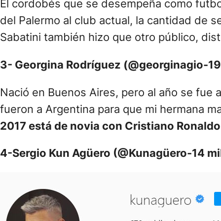
El cordobés que se desempeña como futboli
del Palermo al club actual, la cantidad de
Sabatini también hizo que otro público, di
3- Georgina Rodríguez (@georginagio-19.
Nació en Buenos Aires, pero al año se fue a
fueron a Argentina para que mi hermana may
2017 está de novia con Cristiano Ronaldo
4-Sergio Kun Agüero (@Kunagüero-14 mi