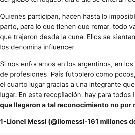
Quienes participan, hacen hasta lo imposib
parte, para lo que tienen que remar, todo v
que trajeron desde la cuna. Ellos se sienta
los denomina influencer.
Si nos enfocamos en los argentinos, en los
de profesiones. País futbolero como pocos,
el cuarto lugar gracias a una integrante que
lugar. En esta recopilación, hay para todos
que llegaron a tal reconocimiento no por
1-Lionel Messi (@liomessi-161 millones d