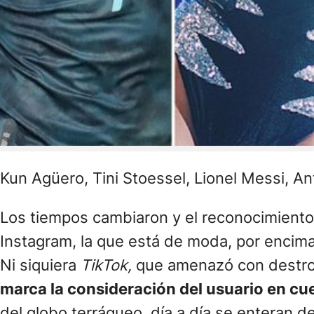
Kun Agüero, Tini Stoessel, Lionel Messi, A
Los tiempos cambiaron y el reconocimiento
Instagram, la que está de moda, por encima
Ni siquiera
TikTok,
que amenazó con destron
marca la consideración del usuario en cu
del globo terráqueo, día a día se enteran d