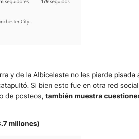
ra y de la Albiceleste no les pierde pisada a
atapultó. Si bien esto fue en otra red soci
po de posteos,
también muestra cuestiones 
.7 millones)