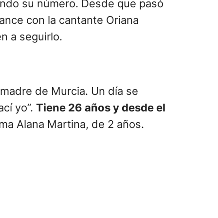
tando su número. Desde que pasó
mance con la cantante Oriana
n a seguirlo.
i madre de Murcia. Un día se
ací yo”.
Tiene 26 años y desde el
lama Alana Martina, de 2 años.