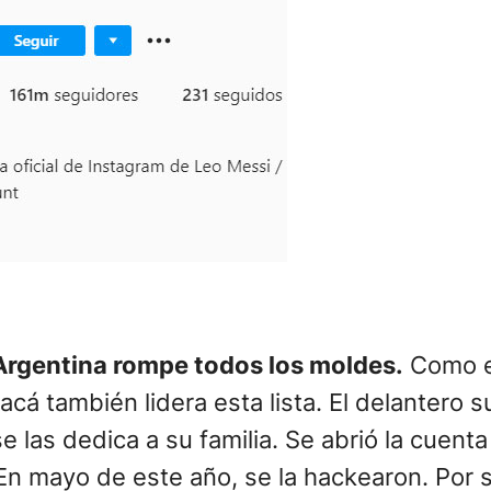
n Argentina rompe todos los moldes.
Como er
acá también lidera esta lista. El delantero
se las dedica a su familia. Se abrió la cuen
En mayo de este año, se la hackearon. Por s