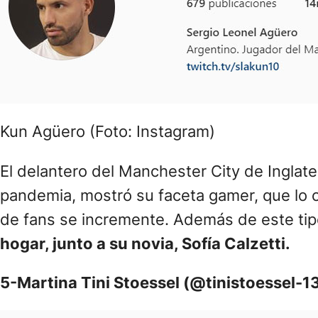
Kun Agüero (Foto: Instagram)
El delantero del Manchester City de Inglater
pandemia, mostró su faceta gamer, que lo c
de fans se incremente. Además de este ti
hogar, junto a su novia, Sofía Calzetti.
5-Martina Tini Stoessel (@tinistoessel-13