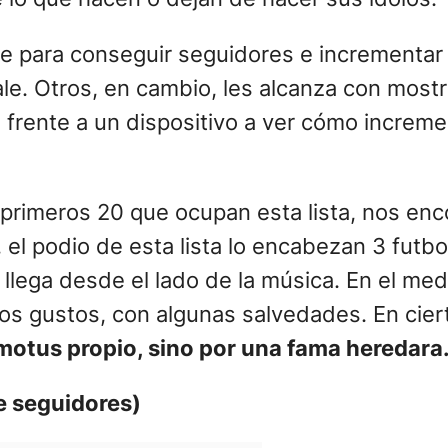
le para conseguir seguidores e incrementar
ale. Otros, en cambio, les alcanza con mostr
n frente a un dispositivo a ver cómo increme
 primeros 20 que ocupan esta lista, nos en
 el podio de esta lista lo encabezan 3 futb
 llega desde el lado de la música. En el medi
 los gustos, con algunas salvedades. En cie
 motus propio, sino por una fama heredara
e seguidores)