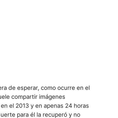
a de esperar, como ocurre en el
 suele compartir imágenes
ta en el 2013 y en apenas 24 horas
uerte para él la recuperó y no