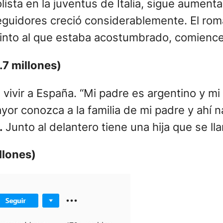
sta en la juventus de Italia, sigue aumen
 seguidores creció considerablemente. El ro
stinto al que estaba acostumbrado, comience
7 millones)
 vivir a España. “Mi padre es argentino y m
or conozca a la familia de mi padre y ahí n
.
Junto al delantero tiene una hija que se l
llones)