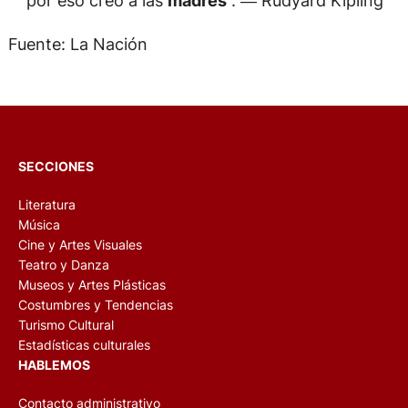
por eso creó a las
madres
”. ― Rudyard Kipling
Fuente: La Nación
SECCIONES
Literatura
Música
Cine y Artes Visuales
Teatro y Danza
Museos y Artes Plásticas
Costumbres y Tendencias
Turismo Cultural
Estadísticas culturales
HABLEMOS
Contacto administrativo