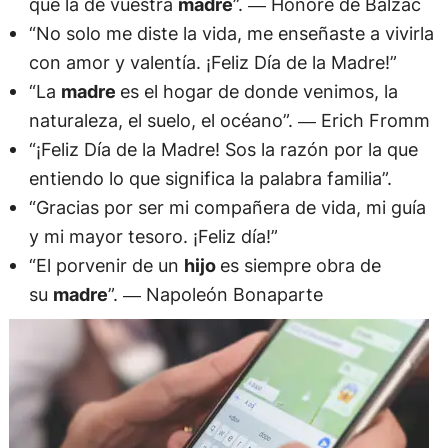
que la de vuestra
madre
”. ― Honoré de Balzac
“No solo me diste la vida, me enseñaste a vivirla
con amor y valentía. ¡Feliz Día de la Madre!”
“La
madre
es el hogar de donde venimos, la
naturaleza, el suelo, el océano”. ― Erich Fromm
“¡Feliz Día de la Madre! Sos la razón por la que
entiendo lo que significa la palabra familia”.
“Gracias por ser mi compañera de vida, mi guía
y mi mayor tesoro. ¡Feliz día!”
“El porvenir de un
hijo
es siempre obra de
su
madre
”. ― Napoleón Bonaparte