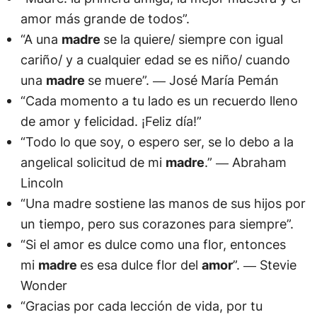
amor más grande de todos”.
“A una
madre
se la quiere/ siempre con igual
cariño/ y a cualquier edad se es niño/ cuando
una
madre
se muere”. ― José María Pemán
“Cada momento a tu lado es un recuerdo lleno
de amor y felicidad. ¡Feliz día!”
“Todo lo que soy, o espero ser, se lo debo a la
angelical solicitud de mi
madre
.” ― Abraham
Lincoln
“Una madre sostiene las manos de sus hijos por
un tiempo, pero sus corazones para siempre”.
“Si el amor es dulce como una flor, entonces
mi
madre
es esa dulce flor del
amor
”. ― Stevie
Wonder
“Gracias por cada lección de vida, por tu