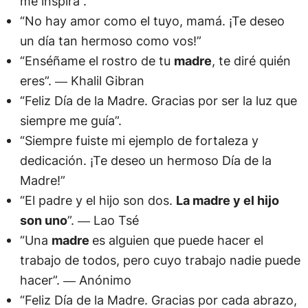
me inspira”.
“No hay amor como el tuyo, mamá. ¡Te deseo
un día tan hermoso como vos!”
“Enséñame el rostro de tu
madre
, te diré quién
eres”. ― Khalil Gibran
“Feliz Día de la Madre. Gracias por ser la luz que
siempre me guía”.
“Siempre fuiste mi ejemplo de fortaleza y
dedicación. ¡Te deseo un hermoso Día de la
Madre!”
“El padre y el hijo son dos.
La madre y el hijo
son uno
”. ― Lao Tsé
“Una
madre
es alguien que puede hacer el
trabajo de todos, pero cuyo trabajo nadie puede
hacer”. ― Anónimo
“Feliz Día de la Madre. Gracias por cada abrazo,