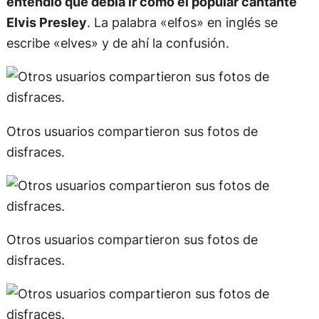
entendió que debía ir como el popular cantante
Elvis Presley
. La palabra «elfos» en inglés se
escribe «elves» y de ahí la confusión.
Otros usuarios compartieron sus fotos de
disfraces.
Otros usuarios compartieron sus fotos de
disfraces.