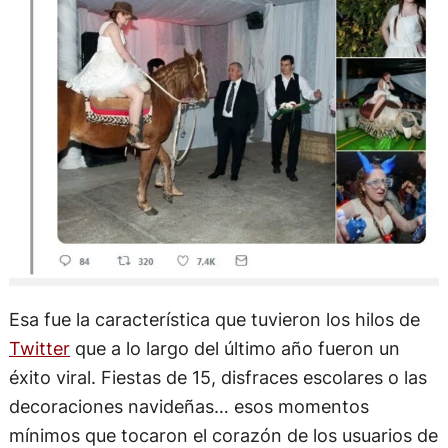
Esa fue la característica que tuvieron los hilos de
Twitter
que a lo largo del último año fueron un
éxito viral. Fiestas de 15, disfraces escolares o las
decoraciones navideñas… esos momentos
mínimos que tocaron el corazón de los usuarios de