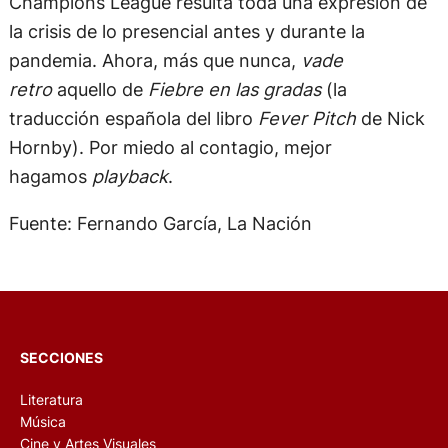
Champions League resulta toda una expresión de
la crisis de lo presencial antes y durante la
pandemia. Ahora, más que nunca,
vade
retro
aquello de
Fiebre en las gradas
(la
traducción española del libro
Fever Pitch
de Nick
Hornby). Por miedo al contagio, mejor
hagamos
playback
.
Fuente: Fernando García, La Nación
SECCIONES
Literatura
Música
Cine y Artes Visuales