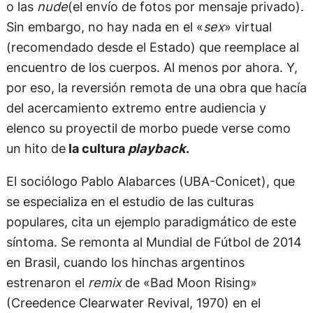
o las
nude
(el envío de fotos por mensaje privado).
Sin embargo, no hay nada en el «
sex
» virtual
(recomendado desde el Estado) que reemplace al
encuentro de los cuerpos. Al menos por ahora. Y,
por eso, la reversión remota de una obra que hacía
del acercamiento extremo entre audiencia y
elenco su proyectil de morbo puede verse como
un hito de
la cultura
playback
.
El sociólogo Pablo Alabarces (UBA-Conicet), que
se especializa en el estudio de las culturas
populares, cita un ejemplo paradigmático de este
síntoma. Se remonta al Mundial de Fútbol de 2014
en Brasil, cuando los hinchas argentinos
estrenaron el
remix
de «Bad Moon Rising»
(Creedence Clearwater Revival, 1970) en el