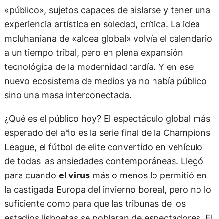
«público», sujetos capaces de aislarse y tener una
experiencia artística en soledad, crítica. La idea
mcluhaniana de «aldea global» volvía el calendario
a un tiempo tribal, pero en plena expansión
tecnológica de la modernidad tardía. Y en ese
nuevo ecosistema de medios ya no había público
sino una masa interconectada.
¿Qué es el público hoy? El espectáculo global más
esperado del año es la serie final de la Champions
League, el fútbol de elite convertido en vehículo
de todas las ansiedades contemporáneas. Llegó
para cuando
el virus
más o menos lo permitió en
la castigada Europa del invierno boreal, pero no lo
suficiente como para que las tribunas de los
estadios lisboetas se poblaran de espectadores. El