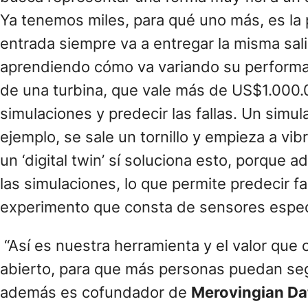
Ya tenemos miles, para qué uno más, es l
entrada siempre va a entregar la misma sal
aprendiendo cómo va variando su performan
de una turbina, que vale más de US$1.000.
simulaciones y predecir las fallas. Un simul
ejemplo, se sale un tornillo y empieza a vi
un ‘digital twin’ sí soluciona esto, porque 
las simulaciones, lo que permite predecir f
experimento que consta de sensores especia
“Así es nuestra herramienta y el valor que
abierto, para que más personas puedan seg
además es cofundador de
Merovingian D