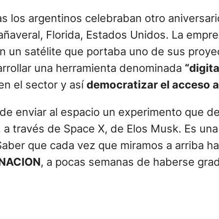
as los argentinos celebraban otro aniversari
Cañaveral, Florida, Estados Unidos. La empr
on un satélite que portaba uno de sus proye
arrollar una herramienta denominada
“digita
n el sector y así
democratizar el acceso al 
d de enviar al espacio un experimento que d
, a través de Space X, de Elos Musk. Es una
Saber que cada vez que miramos a arriba h
 NACION
, a pocas semanas de haberse gra