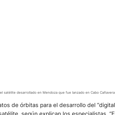
l satélite desarrollado en Mendoza que fue lanzado en Cabo Cañavera
tos de órbitas para el desarrollo del “digita
atélite, según explican los especialistas. “