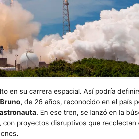
o en su carrera espacial. Así podría definir
 Bruno
, de 26 años, reconocido en el país 
 astronauta
. En ese tren, se lanzó en la b
, con proyectos disruptivos que recolectan
siones.