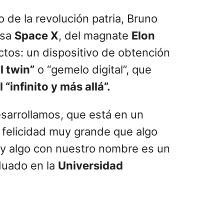
o de la revolución patria, Bruno
esa
Space X
, del magnate
Elon
ctos: un dispositivo de obtención
l twin”
o “gemelo digital”, que
“infinito y más allá”.
esarrollamos, que está en un
 felicidad muy grande que algo
ay algo con nuestro nombre es un
duado en la
Universidad