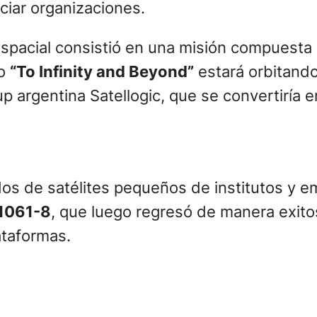
enciar organizaciones.
Espacial consistió en una misión compuesta p
po
“To Infinity and Beyond”
estará orbitando 
up argentina Satellogic, que se convertiría 
idos de satélites pequeños de institutos y 
1061-8
, que luego regresó de manera exito
ataformas.