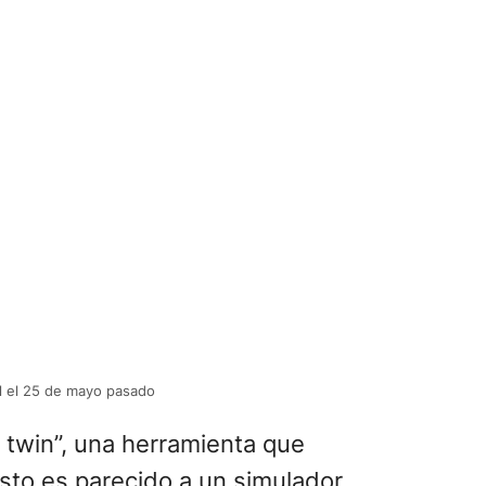
l el 25 de mayo pasado
l twin”, una herramienta que
Esto es parecido a un simulador.