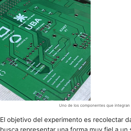
Uno de los componentes que integran e
El objetivo del experimento es recolectar da
busca representar una forma muy fiel a un s