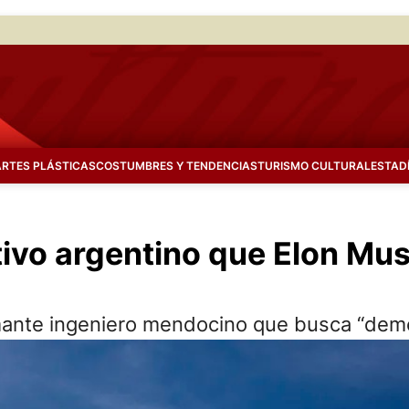
ARTES PLÁSTICAS
COSTUMBRES Y TENDENCIAS
TURISMO CULTURAL
ESTAD
itivo argentino que Elon Mu
amante ingeniero mendocino que busca “demo