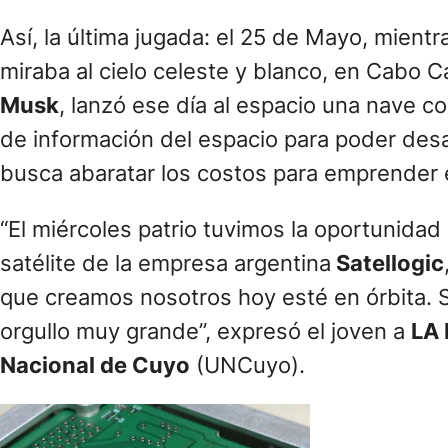
Así, la última jugada: el 25 de Mayo, mientr
miraba al cielo celeste y blanco, en Cabo 
Musk
, lanzó ese día al espacio una nave c
de información del espacio para poder des
busca abaratar los costos para emprender e
“El miércoles patrio tuvimos la oportunida
satélite de la empresa argentina
Satellogic
que creamos nosotros hoy esté en órbita. 
orgullo muy grande”, expresó el joven a
LA
Nacional de Cuyo
(UNCuyo).