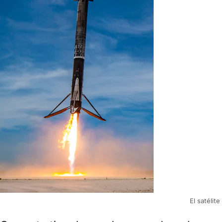
El satélit