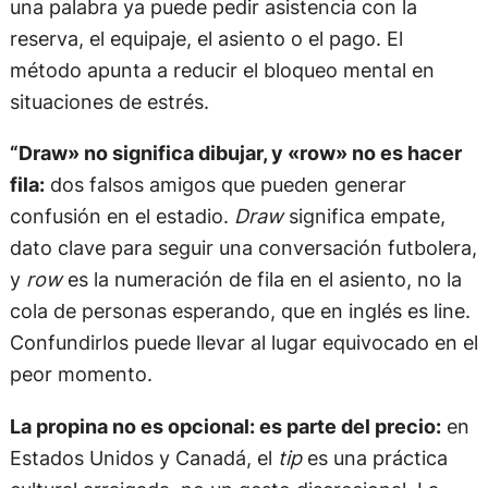
una palabra ya puede pedir asistencia con la
reserva, el equipaje, el asiento o el pago. El
método apunta a reducir el bloqueo mental en
situaciones de estrés.
“Draw» no significa dibujar, y «row» no es hacer
fila:
dos falsos amigos que pueden generar
confusión en el estadio.
Draw
significa empate,
dato clave para seguir una conversación futbolera,
y
row
es la numeración de fila en el asiento, no la
cola de personas esperando, que en inglés es line.
Confundirlos puede llevar al lugar equivocado en el
peor momento.
La propina no es opcional: es parte del precio:
en
Estados Unidos y Canadá, el
tip
es una práctica