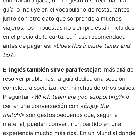
cultural arraigada, no un gesto discrecional. La
guía lo incluye en el vocabulario de restaurantes
junto con otro dato que sorprende a muchos
viajeros: los impuestos no siempre están incluidos
en el precio de la carta. La frase recomendada
antes de pagar es:
«Does this include taxes and
tip?»
El inglés también sirve para festejar:
más allá de
resolver problemas, la guía dedica una sección
completa a socializar con hinchas de otros países.
Preguntar
«Which team are you supporting?»
o
cerrar una conversación con
«Enjoy the
match!»
son gestos pequeños que, según el
material, pueden convertir un partido en una
experiencia mucho más rica. En un Mundial donde