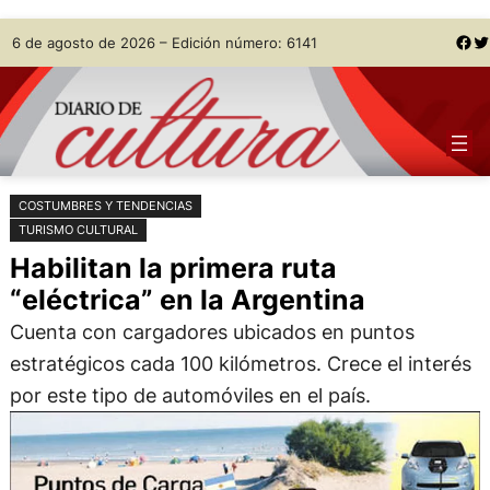
Saltar
Skip
Facebook
Twitter
6 de agosto de 2026 – Edición número: 6141
al
to
contenido
content
COSTUMBRES Y TENDENCIAS
TURISMO CULTURAL
Habilitan la primera ruta
“eléctrica” en la Argentina
Cuenta con cargadores ubicados en puntos
estratégicos cada 100 kilómetros. Crece el interés
por este tipo de automóviles en el país.