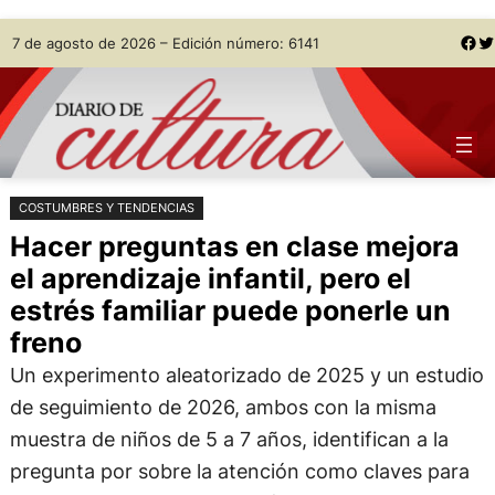
Saltar
Skip
Facebook
Twitter
7 de agosto de 2026 – Edición número: 6141
al
to
contenido
content
COSTUMBRES Y TENDENCIAS
Hacer preguntas en clase mejora
el aprendizaje infantil, pero el
estrés familiar puede ponerle un
freno
Un experimento aleatorizado de 2025 y un estudio
de seguimiento de 2026, ambos con la misma
muestra de niños de 5 a 7 años, identifican a la
pregunta por sobre la atención como claves para