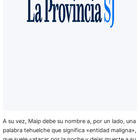
A su vez, Maip debe su nombre a, por un lado, una
palabra tehuelche que significa «entidad maligna»,
que suele «atacar por la noche y dejar muerte a su