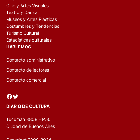
Cine y Artes Visuales
Teatro y Danza
Museos y Artes Plásticas
Costumbres y Tendencias
Turismo Cultural
Estadísticas culturales
HABLEMOS
Contacto administrativo
Contacto de lectores
Contacto comercial
Facebook
Twitter
DIARIO DE CULTURA
Tucumán 3808 – P.B.
Ciudad de Buenos Aires
Copyright 2009-2024