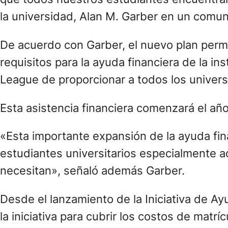
la universidad, Alan M. Garber en un comu
De acuerdo con Garber, el nuevo plan permi
requisitos para la ayuda financiera de la in
League de proporcionar a todos los universi
Esta asistencia financiera comenzará el a
«Esta importante expansión de la ayuda fi
estudiantes universitarios especialmente a
necesitan», señaló además Garber.
Desde el lanzamiento de la Iniciativa de A
la iniciativa para cubrir los costos de matr