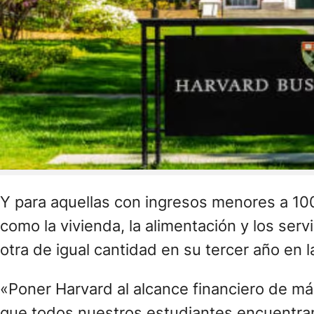
Y para aquellas con ingresos menores a 10
como la vivienda, la alimentación y los ser
otra de igual cantidad en su tercer año en l
«Poner Harvard al alcance financiero de m
que todos nuestros estudiantes encuentran,