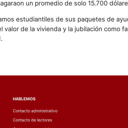
s pagaraon un promedio de solo 15.700 dólar
amos estudiantiles de sus paquetes de ayud
l valor de la vivienda y la jubilación como 
.
HABLEMOS
Contacto administrativo
Contacto de lectores