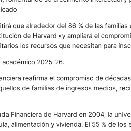
nicado
tirá que alrededor del 86 % de las familia
stitución de Harvard «y ampliará el compromi
tarios los recursos que necesitan para insc
ño académico 2025-26.
nanciera reafirma el compromiso de décadas
quellos de familias de ingresos medios, rec
yuda Financiera de Harvard en 2004, la univ
ícula, alimentación y vivienda. El 55 % de lo