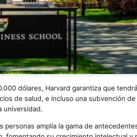
0.000 dólares, Harvard garantiza que tend
vicios de salud, e incluso una subvención d
a universidad.
ás personas amplía la gama de antecedentes
 fomentando su crecimiento intelectual y p