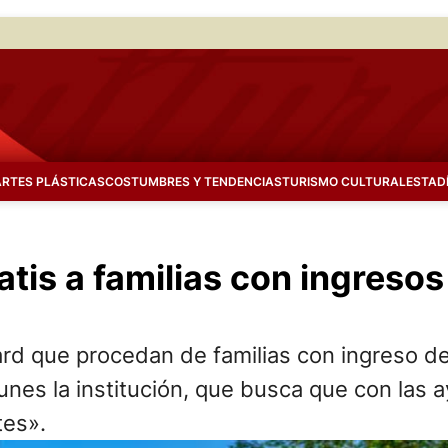
ARTES PLÁSTICAS
COSTUMBRES Y TENDENCIAS
TURISMO CULTURAL
ESTAD
atis a familias con ingreso
ard que procedan de familias con ingreso 
unes la institución, que busca que con las a
tes».