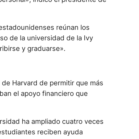
s estadounidenses reúnan los
so de la universidad de la Ivy
ribirse y graduarse».
 de Harvard de permitir que más
iban el apoyo financiero que
ersidad ha ampliado cuatro veces
s estudiantes reciben ayuda