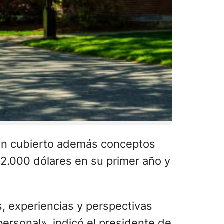
rán cubierto además conceptos
e 2.000 dólares en su primer año y
, experiencias y perspectivas
ersonal», indicó el presidente de