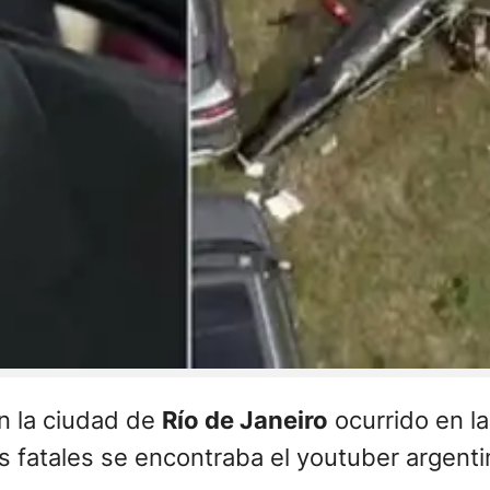
n la ciudad de
Río de Janeiro
ocurrido en l
mas fatales se encontraba el youtuber argent