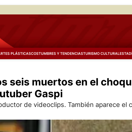
ARTES PLÁSTICAS
COSTUMBRES Y TENDENCIAS
TURISMO CULTURAL
ESTAD
os seis muertos en el choqu
outuber Gaspi
oductor de videoclips. También aparece el 