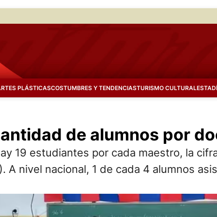
ARTES PLÁSTICAS
COSTUMBRES Y TENDENCIAS
TURISMO CULTURAL
ESTAD
cantidad de alumnos por do
y 19 estudiantes por cada maestro, la cifr
. A nivel nacional, 1 de cada 4 alumnos asis