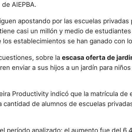
vo de AIEPBA.
s siguen apostando por las escuelas privada
tiene casi un millón y medio de estudiantes 
e los establecimientos se han ganado con los
 cuestiones, sobre la
escasa oferta de jard
eren enviar a sus hijos a un jardín para niño
eira Productivity indicó que la matrícula d
a cantidad de alumnos de escuelas privadas
l período analizado: el aumento fue del 6,4