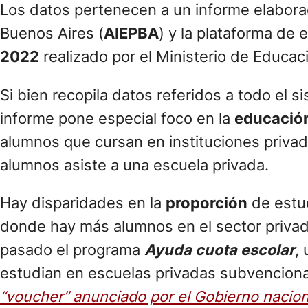
Los datos pertenecen a un informe elaborad
Buenos Aires (
AIEPBA
) y la plataforma de 
2022
realizado por el Ministerio de Educac
Si bien recopila datos referidos a todo el si
informe pone especial foco en la
educación
alumnos que cursan en instituciones privad
alumnos asiste a una escuela privada.
Hay disparidades en la
proporción
de estud
donde hay más alumnos en el sector privado
pasado el programa
Ayuda cuota escolar
,
estudian en escuelas privadas subvenciona
“voucher” anunciado por el Gobierno nacion