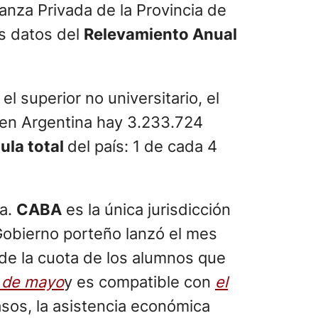
anza Privada de la Provincia de
os datos del
Relevamiento Anual
el superior no universitario, el
e en Argentina hay 3.233.724
ula total
del país: 1 de cada 4
ia.
CABA
es la única jurisdicción
 Gobierno porteño lanzó el mes
 de la cuota de los alumnos que
0 de mayo
y es compatible con
el
os, la asistencia económica