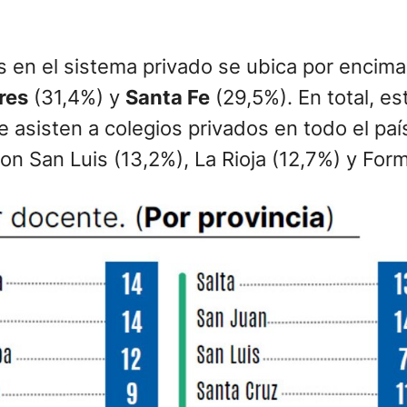
en el sistema privado se ubica por encima 
res
(31,4%) y
Santa Fe
(29,5%). En total, es
 asisten a colegios privados en todo el país
son San Luis (13,2%), La Rioja (12,7%) y For