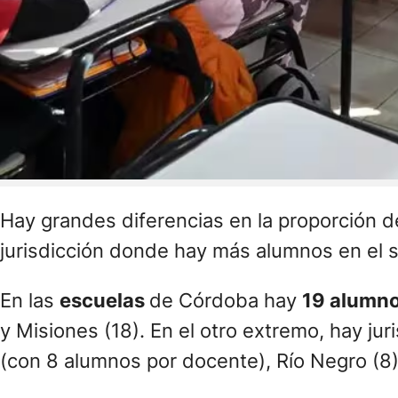
Hay grandes diferencias en la proporción d
jurisdicción donde hay más alumnos en el se
En las
escuelas
de Córdoba hay
19 alumno
y Misiones (18). En el otro extremo, hay ju
(con 8 alumnos por docente), Río Negro (8) 