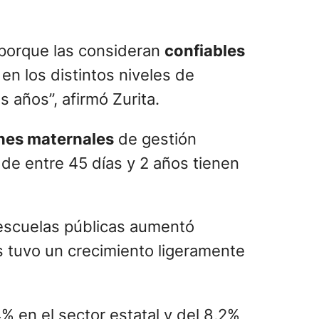
s porque las consideran
confiables
en los distintos niveles de
 años”, afirmó Zurita.
ines maternales
de gestión
s de entre 45 días y 2 años tienen
e escuelas públicas aumentó
 tuvo un crecimiento ligeramente
% en el sector estatal y del 8,2%