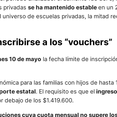
as privadas
se ha mantenido estable
en un 2
 universo de escuelas privadas, la mitad rec
nscribirse a los “vouchers”
nes 10 de mayo
la fecha límite de inscripció
nómica para las familias con hijos de hasta
orte estatal
. El requisito es que el
ingreso
or debajo de los $1.419.600.
tuciones cuya cuota mensual no supere lo