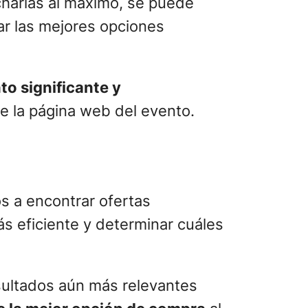
echarlas al máximo, se puede
ar las mejores opciones
o significante y
e la página web del evento.
os a encontrar ofertas
s eficiente y determinar cuáles
sultados aún más relevantes