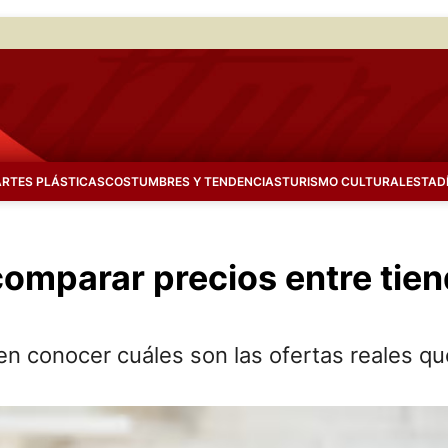
ARTES PLÁSTICAS
COSTUMBRES Y TENDENCIAS
TURISMO CULTURAL
ESTAD
comparar precios entre tien
en conocer cuáles son las ofertas reales q