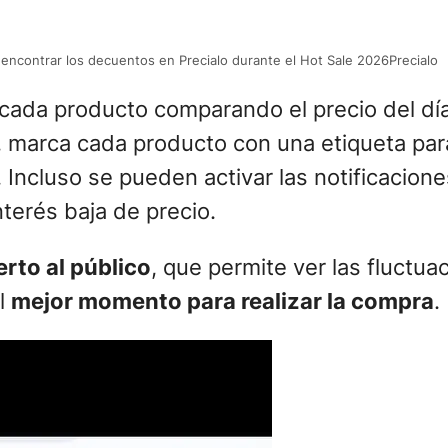
encontrar los decuentos en Precialo durante el Hot Sale 2026Precialo
a cada producto comparando el precio del dí
s, marca cada producto con una etiqueta par
ncluso se pueden activar las notificacion
terés baja de precio.
erto al público
, que permite ver las fluctua
el
mejor momento para realizar la compra
.