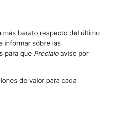
a más barato respecto del último
a informar sobre las
es para que
Precialo
avise por
ciones de valor para cada