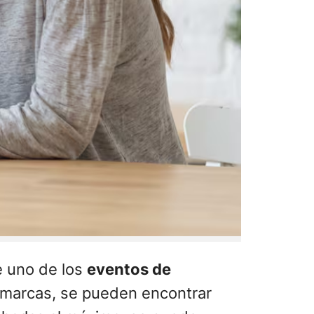
de uno de los
eventos de
 marcas, se pueden encontrar