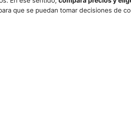
os. En ese sentido,
compara precios y elig
para que se puedan tomar decisiones de com