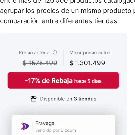
entre más de 120.000 productos catalogad
agrupar los precios de un mismo producto 
comparación entre diferentes tiendas.