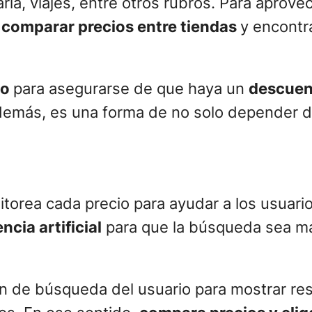
ria, viajes, entre otros rubros. Para aprov
 comparar precios entre tiendas
y encontr
io
para asegurarse de que haya un
descuent
demás, es una forma de no solo depender d
itorea cada precio para ayudar a los usuari
ncia artificial
para que la búsqueda sea má
ón de búsqueda del usuario para mostrar re