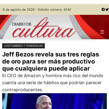
Saltar
Skip
Facebook
Twitter
6 de agosto de 2026 – Edición número: 6140
al
to
contenido
content
COSTUMBRES Y TENDENCIAS
Jeff Bezos revela sus tres reglas
de oro para ser más productivo
que cualquiera puede aplicar
El CEO de Amazon y hombre más rico del mundo
cuenta una serie de hábitos que podrían parecer
contraproducentes.