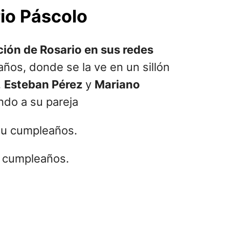
io Páscolo
ción de Rosario en sus redes
años, donde se la ve en un sillón
,
Esteban Pérez
y
Mariano
ndo a su pareja
u cumpleaños.