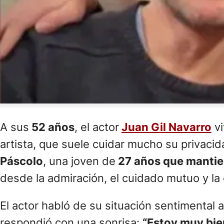
A sus
52 años
, el actor
Juan Gil Navarro
vi
artista, que suele cuidar mucho su privacid
Páscolo
, una joven de
27 años que mantien
desde la admiración, el cuidado mutuo y la
El actor habló de su situación sentimental 
respondió con una sonrisa:
“Estoy muy bie