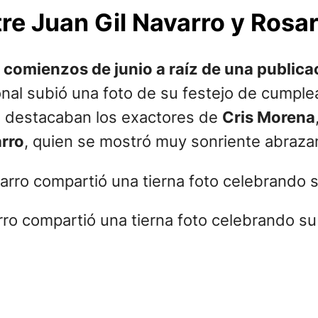
e Juan Gil Navarro y Rosar
a
comienzos de junio a raíz de una publica
onal subió una foto de su festejo de cumple
os destacaban los exactores de
Cris Morena
arro
, quien se mostró muy sonriente abraza
arro compartió una tierna foto celebrando s