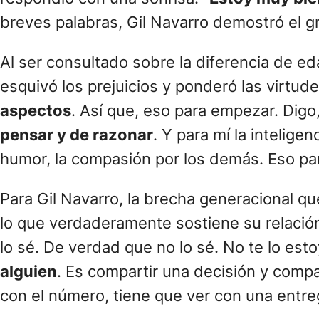
breves palabras, Gil Navarro demostró el gra
Al ser consultado sobre la diferencia de eda
esquivó los prejuicios y ponderó las virtud
aspectos
. Así que, eso para empezar. Digo
pensar y de razonar
. Y para mí la intelige
humor, la compasión por los demás. Eso pa
Para Gil Navarro, la brecha generacional q
lo que verdaderamente sostiene su relación,
lo sé. De verdad que no lo sé. No te lo est
alguien
. Es compartir una decisión y comp
con el número, tiene que ver con una entre