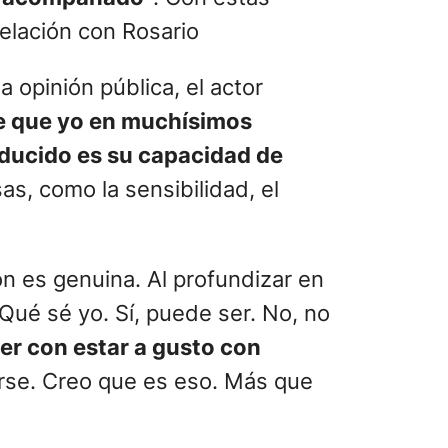
relación con Rosario
a opinión pública, el actor
 que yo en muchísimos
educido es su capacidad de
sas, como la sensibilidad, el
n es genuina. Al profundizar en
Qué sé yo. Sí, puede ser. No, no
ver con estar a gusto con
arse. Creo que es eso. Más que