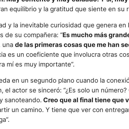
n equilibrio y la gratitud que siente en su 
d y la inevitable curiosidad que genera en l
es de su compañera: “
Es mucho más grande
, una
de las primeras cosas que me han s
ncia es un coeficiente que involucra otras co
ra mí es muy importante”.
ueda en un segundo plano cuando la conexió
 el actor se sinceró: “¿Es solo un número? 
oy sanoteando.
Creo que al final tiene que 
artir un camino. Y tiene que ver con entreg
ga”.