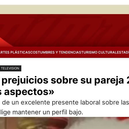
ARTES PLÁSTICAS
COSTUMBRES Y TENDENCIAS
TURISMO CULTURAL
ESTAD
TELEVISION
 prejuicios sobre su pareja
s aspectos»
ta de un excelente presente laboral sobre l
ige mantener un perfil bajo.