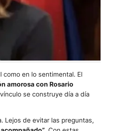
l como en lo sentimental. El
ión amorosa con Rosario
l vínculo se construye día a día
. Lejos de evitar las preguntas,
uy acompañado”
. Con estas