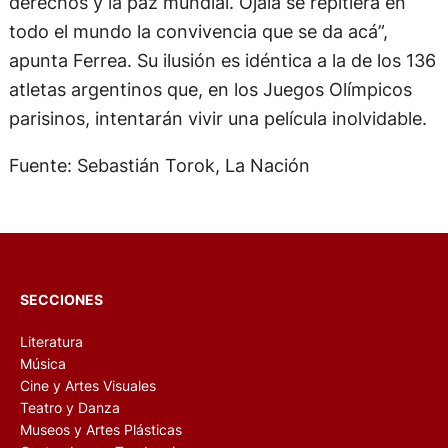
derechos y la paz mundial. Ojalá se repitiera en
todo el mundo la convivencia que se da acá”,
apunta Ferrea. Su ilusión es idéntica a la de los 136
atletas argentinos que, en los Juegos Olímpicos
parisinos, intentarán vivir una película inolvidable.
Fuente: Sebastián Torok, La Nación
SECCIONES
Literatura
Música
Cine y Artes Visuales
Teatro y Danza
Museos y Artes Plásticas