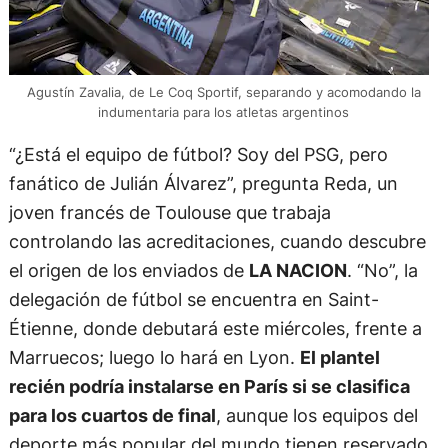
Agustín Zavalia, de Le Coq Sportif, separando y acomodando la
indumentaria para los atletas argentinos
“¿Está el equipo de fútbol? Soy del PSG, pero
fanático de Julián Álvarez”, pregunta Reda, un
joven francés de Toulouse que trabaja
controlando las acreditaciones, cuando descubre
el origen de los enviados de
LA NACION
. “No”, la
delegación de fútbol se encuentra en Saint-
Étienne, donde debutará este miércoles, frente a
Marruecos; luego lo hará en Lyon.
El plantel
recién podría instalarse en París si se clasifica
para los cuartos de final
, aunque los equipos del
deporte más popular del mundo tienen reservado,