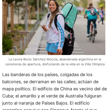
La Leona Rocío Sánchez Moccia, abanderada argentina en la
ceremonia de apertura, disfrutando de la vida en la Villa Olímpica
Las banderas de los países, colgadas de los
balcones, se derraman en las calles; actúan de
mapa político. El edificio de China es vecino del de
Cuba; el amarillo y el verde de Australia fulguran
junto al naranja de Países Bajos. El edificio
argentino convive con Singapur, frente al que