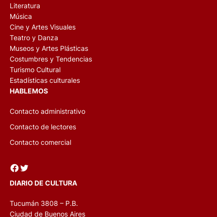
Literatura
Música
Cine y Artes Visuales
Teatro y Danza
Museos y Artes Plásticas
Costumbres y Tendencias
Turismo Cultural
Estadísticas culturales
HABLEMOS
Contacto administrativo
Contacto de lectores
Contacto comercial
Facebook
Twitter
DIARIO DE CULTURA
Tucumán 3808 – P.B.
Ciudad de Buenos Aires