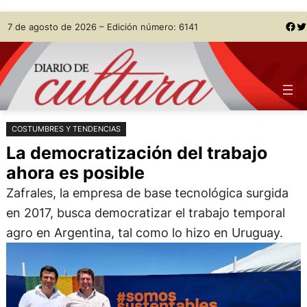
Saltar
Skip
Facebook
Twitter
7 de agosto de 2026 – Edición número: 6141
al
to
contenido
content
COSTUMBRES Y TENDENCIAS
La democratización del trabajo
ahora es posible
Zafrales, la empresa de base tecnológica surgida
en 2017, busca democratizar el trabajo temporal
agro en Argentina, tal como lo hizo en Uruguay.