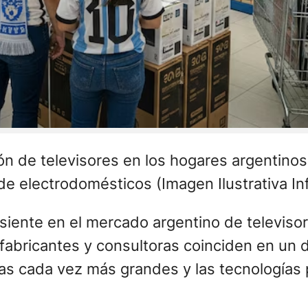
ión de televisores en los hogares argentino
e electrodomésticos (Imagen Ilustrativa In
siente en el mercado argentino de televisore
fabricantes y consultoras coinciden en un d
las cada vez más grandes y las tecnologías