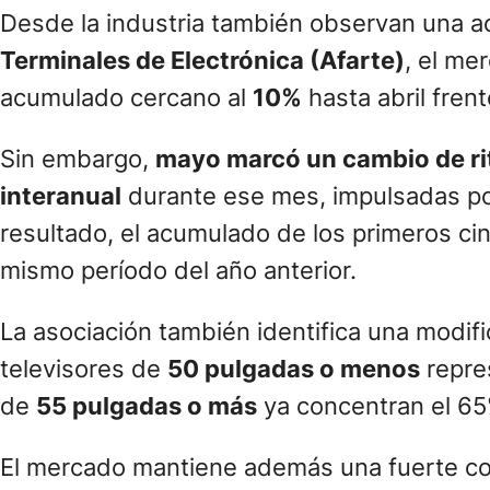
Desde la industria también observan una a
Terminales de Electrónica (Afarte)
, el me
acumulado cercano al
10%
hasta abril fren
Sin embargo,
mayo marcó un cambio de r
interanual
durante ese mes, impulsadas por
resultado, el acumulado de los primeros c
mismo período del año anterior.
La asociación también identifica una modif
televisores de
50 pulgadas o menos
repres
de
55 pulgadas o más
ya concentran el 65
El mercado mantiene además una fuerte co