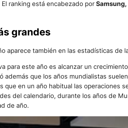
. El ranking está encabezado por
Samsung, 
más grandes
 aparece también en las estadísticas de la
iva para este año es alcanzar un crecimient
ó además que los años mundialistas suelen 
s que en un año habitual las operaciones s
des del calendario, durante los años de Mu
ad de año.