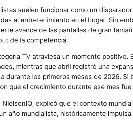
istas suelen funcionar como un disparador 
as al entretenimiento en el hogar. Sin emb
fuerte avance de las pantallas de gran tam
but de la competencia.
egoría TV atraviesa un momento positivo. En
es, mientras que abril registró una expans
 durante los primeros meses de 2026. Si bi
ron que el crecimiento durante ese mes fue
 NielsenIQ, explicó que el contexto mundial
un año mundialista, históricamente impulsa 