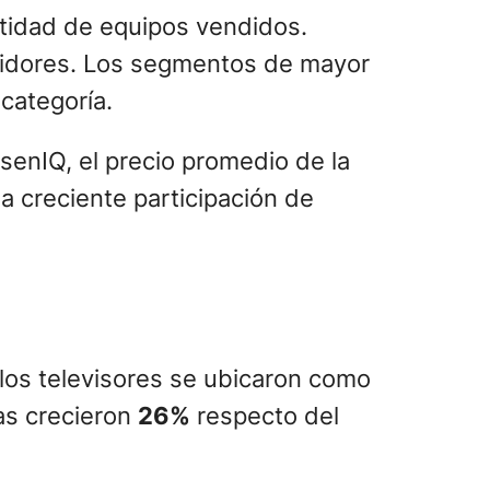
ntidad de equipos vendidos.
midores. Los segmentos de mayor
 categoría.
enIQ, el precio promedio de la
a creciente participación de
 los televisores se ubicaron como
as crecieron
26%
respecto del