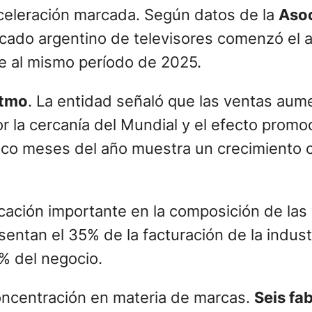
celeración marcada. Según datos de la
Asoc
rcado argentino de televisores comenzó el 
te al mismo período de 2025.
itmo
. La entidad señaló que las ventas au
 la cercanía del Mundial y el efecto promo
inco meses del año muestra un crecimiento 
icación importante en la composición de las
entan el 35% de la facturación de la industr
% del negocio.
ncentración en materia de marcas.
Seis fa