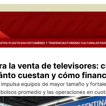
ARTES PLÁSTICAS
COSTUMBRES Y TENDENCIAS
TURISMO CULTURAL
ESTAD
ra la venta de televisores: 
nto cuestan y cómo financ
s, impulsa equipos de mayor tamaño y forta
olsos promedio y las operaciones en cuot