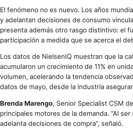
El fenómeno no es nuevo. Los años mundial
y adelantan decisiones de consumo vinculad
presenta además otro rasgo distintivo: el 
participación a medida que se acerca el de
Los datos de NielsenIQ muestran que la cat
acumularon un crecimiento de 11% en unidad
volumen, acelerando la tendencia observada
datos de mayo, desde la industria asegura
Brenda Marengo
, Senior Specialist CSM de
principales motores de la demanda. “Al ser 
adelanta decisiones de compra”, señaló.