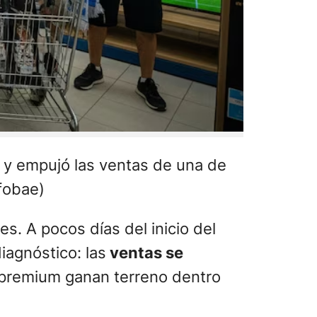
s y empujó las ventas de una de
fobae)
s. A pocos días del inicio del
iagnóstico: las
ventas se
 premium ganan terreno dentro