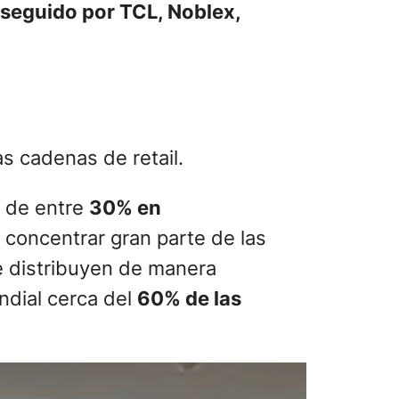
seguido por TCL, Noblex,
s cadenas de retail.
o de entre
30% en
concentrar gran parte de las
e distribuyen de manera
ndial cerca del
60% de las