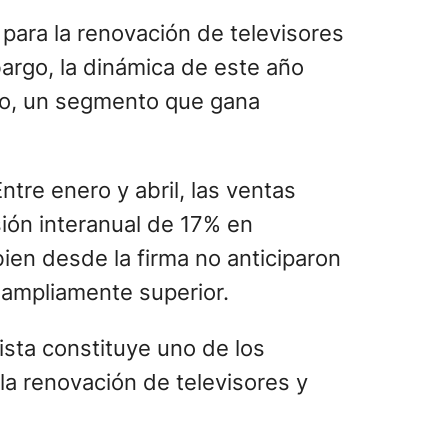
para la renovación de televisores
argo, la dinámica de este año
año, un segmento que gana
tre enero y abril, las ventas
ión interanual de 17% en
en desde la firma no anticiparon
 ampliamente superior.
ista constituye uno de los
la renovación de televisores y