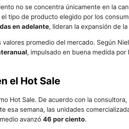
iento no se concentra únicamente en la ca
el tipo de producto elegido por los consu
das en adelante
, lideran la expansión de la
 valores promedio del mercado. Según Niels
nteranual
, impulsado en buena medida por l
n el Hot Sale
timo Hot Sale. De acuerdo con la consultora,
nte esa semana, las unidades comercializad
promedio avanzó
46 por ciento
.