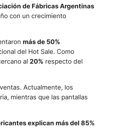
iación de Fábricas Argentinas
año con un crecimiento
mentaron
más de 50%
cional del Hot Sale. Como
cercano al
20%
respecto del
 ventas. Actualmente, los
ia, mientras que las pantallas
bricantes explican más del 85%