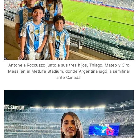
Antonela Roccuzzo junto a sus tres hijos, Thiago, Mateo y Ciro
Messi en el MetLife Stadium, donde Argentina jugó la semifinal
ante Canadá.