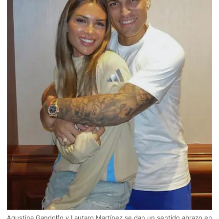
Agustina Gandolfo y Lautaro Martínez se dan un sentido abrazo en