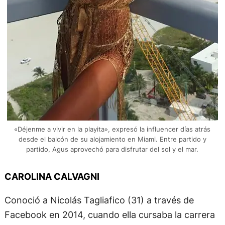
«Déjenme a vivir en la playita», expresó la influencer días atrás
desde el balcón de su alojamiento en Miami. Entre partido y
partido, Agus aprovechó para disfrutar del sol y el mar.
CAROLINA CALVAGNI
Conoció a Nicolás Tagliafico (31) a través de
Facebook en 2014, cuando ella cursaba la carrera