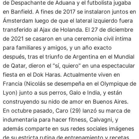
de Despachante de Aduana y el futbolista jugaba
en Banfield. A fines de 2017 se instalaron juntos en
Ámsterdam luego de que el lateral izquierdo fuera
transferido al Ajax de Holanda. El 27 de diciembre
de 2021 se casaron en una ceremonia civil íntima
para familiares y amigos, y un año exacto
después, tras el triunfo de Argentina en el Mundial
de Qatar, dieron el “sí, quiero” en una espectacular
fiesta en el Dok Haras. Actualmente viven en
Francia (Nicolás se desempeña en el Olympique de
Lyon) junto a sus perros, Galo e India, y están
construyendo su nido de amor en Buenos Aires.
En octubre pasado, Caro (29) lanzó su marca de
indumentaria para hacer fitness, Calvagni, y
además comparte en sus redes sociales imágenes
de su estricta rutina de entrenamiento y recetas