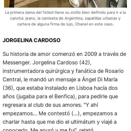
La primera dama del fútbol tiene su estilo bien definido para ir a la
cancha: jeans, la camiseta de Argentina, zapatillas urbanas y
cartera de alguna firma de lujo, Chanel en este caso.
JORGELINA CARDOSO
Su historia de amor comenzó en 2009 a través de
Messenger. Jorgelina Cardoso (42),
instrumentadora quirúrgica y fanática de Rosario
Central, le mandó un mensaje a Ángel Di María
(36), que estaba instalado en Lisboa hacía dos
años (jugaba para el Benfica), para pedirle que
regresara al club de sus amores. “Y ahí
empezamos… Me contestó (…), empezamos a
charlar hasta que me dio el ultimátum y viajé a
conocerlo. Me apuró y me fui”, relató