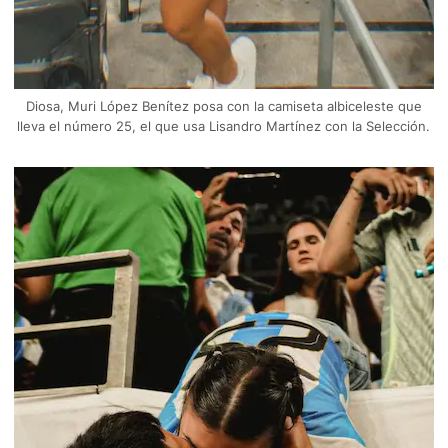
Diosa, Muri López Benítez posa con la camiseta albiceleste que
lleva el número 25, el que usa Lisandro Martínez con la Selección.