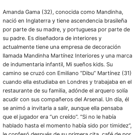
Amanda Gama (32), conocida como Mandinha,
nació en Inglaterra y tiene ascendencia brasileña
por parte de su madre, y portuguesa por parte de
su padre. Es diseñadora de interiores y
actualmente tiene una empresa de decoración
llamada Mandinha Martínez Interiores y una marca
de indumentaria infantil, Mi sueños kids. Su
camino se cruzó con Emiliano “Dibu” Martínez (31)
cuando ella estudiaba en Londres y trabajaba en el
restaurante de su familia, adónde el arquero solía
acudir con sus compañeros del Arsenal. Un día, él
se animó a invitarla a salir, aunque ella pensaba
que el jugador era “un creído”. “Si no le había
hablado hasta el momento había sido por timidez”,
le confesó después de su primera cita, café de por