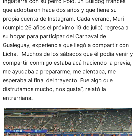
Inglaterra con su perro Polo, un Bulldog francés
que adoptaron hace dos años y que tiene su
propia cuenta de Instagram. Cada verano, Muri
(cumple 26 años el próximo 19 de julio) regresa a
su hogar para participar del Carnaval de
Gualeguay, experiencia que llegó a compartir con
Licha. “Muchos de los sábados que él podía venir y
compartir conmigo estaba acá haciendo la previa,
me ayudaba a prepararme, me alentaba, me
esperaba al final del trayecto. Fue algo que
disfrutamos mucho, nos gusta”, relató la
entrerriana.