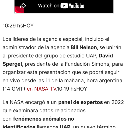
10:29 hsHOY
Los líderes de la agencia espacial, incluido el
administrador de la agencia
Bill Nelson,
se unirán
al presidente del grupo de estudio UAP,
David
Spergel,
presidente de la Fundación Simons, para
organizar esta presentación que se podrá seguir
en vivo desde las 11 de la mañana, hora argentina
(14 GMT)
en NASA TV
.10:19 hsHOY
La NASA encargó a un
panel de expertos
en 2022
que examinara datos relacionados
con
fenómenos anómalos no
identificados
llamados
UAP,
un nuevo término