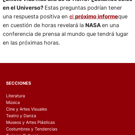
en el Universo?
Estas preguntas podrían tener
una respuesta positiva en
el
próximo informe
que
en cuestión de horas revelará la
NASA
en una
conferencia de prensa al mundo que tendrá lugar
en las próximas horas.
SECCIONES
Literatura
Música
Cine y Artes Visuales
Teatro y Danza
Museos y Artes Plásticas
Costumbres y Tendencias