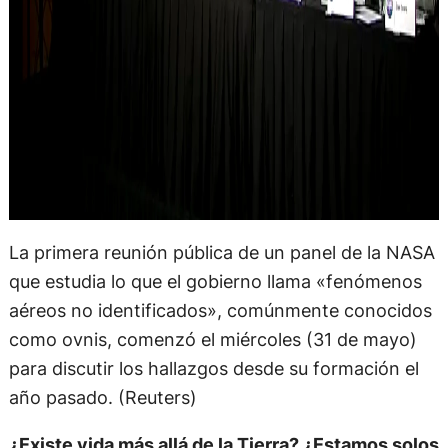
La primera reunión pública de un panel de la NASA
que estudia lo que el gobierno llama «fenómenos
aéreos no identificados», comúnmente conocidos
como ovnis, comenzó el miércoles (31 de mayo)
para discutir los hallazgos desde su formación el
año pasado. (Reuters)
¿Existe vida más allá de la Tierra? ¿Estamos solos