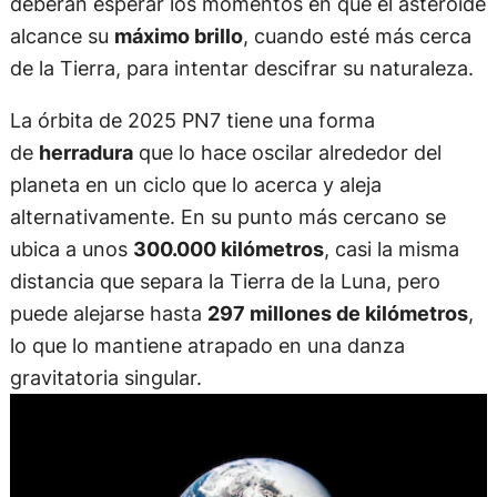
deberán esperar los momentos en que el asteroide
alcance su
máximo brillo
, cuando esté más cerca
de la Tierra, para intentar descifrar su naturaleza.
La órbita de 2025 PN7 tiene una forma
de
herradura
que lo hace oscilar alrededor del
planeta en un ciclo que lo acerca y aleja
alternativamente. En su punto más cercano se
ubica a unos
300.000 kilómetros
, casi la misma
distancia que separa la Tierra de la Luna, pero
puede alejarse hasta
297 millones de kilómetros
,
lo que lo mantiene atrapado en una danza
gravitatoria singular.