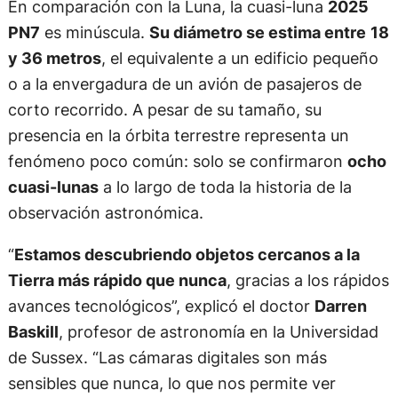
En comparación con la Luna, la cuasi-luna
2025
PN7
es minúscula.
Su diámetro se estima entre
18
y 36 metros
, el equivalente a un edificio pequeño
o a la envergadura de un avión de pasajeros de
corto recorrido. A pesar de su tamaño, su
presencia en la órbita terrestre representa un
fenómeno poco común: solo se confirmaron
ocho
cuasi-lunas
a lo largo de toda la historia de la
observación astronómica.
“
Estamos descubriendo objetos cercanos a la
Tierra más rápido que nunca
, gracias a los rápidos
avances tecnológicos”, explicó el doctor
Darren
Baskill
, profesor de astronomía en la Universidad
de Sussex. “Las cámaras digitales son más
sensibles que nunca, lo que nos permite ver