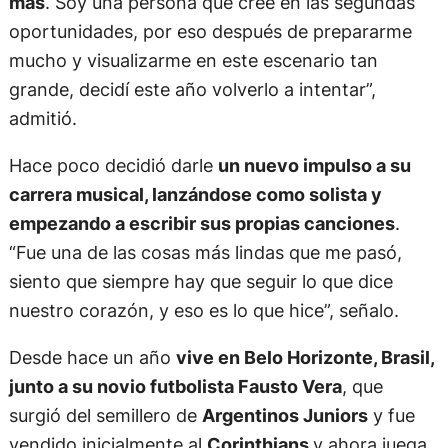
más
. Soy una persona que cree en las segundas
oportunidades, por eso después de prepararme
mucho y visualizarme en este escenario tan
grande, decidí este año volverlo a intentar”,
admitió.
Hace poco decidió darle
un nuevo impulso a su
carrera musical, lanzándose como solista y
empezando a escribir sus propias canciones
.
“Fue una de las cosas más lindas que me pasó,
siento que siempre hay que seguir lo que dice
nuestro corazón, y eso es lo que hice”, señalo.
Desde hace un año
vive en Belo Horizonte, Brasil,
junto a su novio futbolista Fausto Vera
, que
surgió del semillero de
Argentinos Juniors
y fue
vendido inicialmente al
Corinthians
y ahora juega