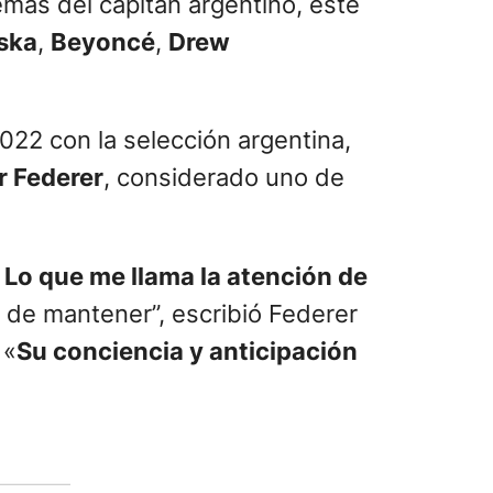
demás del capitán argentino, este
ska
,
Beyoncé
,
Drew
022 con la selección argentina,
r Federer
, considerado uno de
.
Lo que me llama la atención de
go de mantener”, escribió Federer
 «
Su conciencia y anticipación