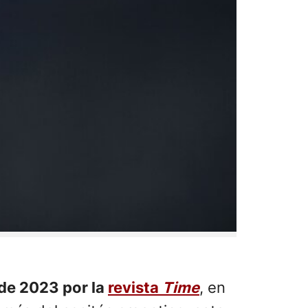
de 2023 por la
revista
Time
, en