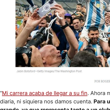
“
Mi carrera acaba de llegar a su fin
. Ahora 
diaria, ni siquiera nos damos cuenta.
Para u
grande, ya que representa tanto a un cl