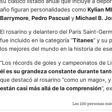
su clásico listado anual que incluye a depor
año figuran personalidades como
Kylian M
Barrymore
,
Pedro Pascual
y
Michael B. Jo
El rosarino y delantero del París Saint-Germ
fue incluido en la categoría “
Titanes
” y su 
los mejores del mundo en la historia de es
“Los récords de goles y campeonatos de Li
él es su grandeza constante durante tan
que destacó al rosarino “como un mago», y
están casi más allá de la comprensión
”, e