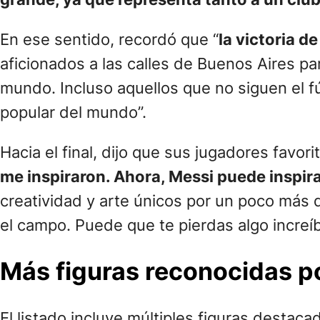
En ese sentido, recordó que “
la victoria d
aficionados a las calles de Buenos Aires p
mundo. Incluso aquellos que no siguen el 
popular del mundo”.
Hacia el final, dijo que sus jugadores favor
me inspiraron. Ahora, Messi puede inspira
creatividad y arte únicos por un poco más
el campo. Puede que te pierdas algo incre
Más figuras reconocidas po
El listado incluye múltiples figuras destaca