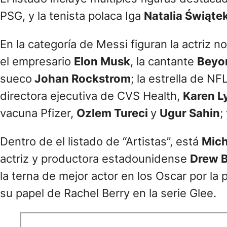
PSG, y la tenista polaca Iga
Natalia Świątek
En la categoría de Messi figuran la actriz 
el empresario
Elon Musk
, la cantante
Beyo
sueco
Johan Rockstrom
; la estrella de NF
directora ejecutiva de CVS Health,
Karen L
vacuna Pfizer,
Ozlem Tureci
y
Ugur Sahin
;
Dentro de el listado de “Artistas”, está
Mich
actriz y productora estadounidense
Drew B
la terna de mejor actor en los Oscar por la p
su papel de Rachel Berry en la serie Glee.