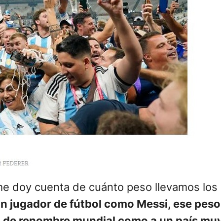
me doy cuenta de cuánto peso llevamos los a
n jugador de fútbol como Messi, ese pes
ub de renombre mundial como a un país m