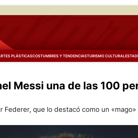
ARTES PLÁSTICAS
COSTUMBRES Y TENDENCIAS
TURISMO CULTURAL
ESTAD
ionel Messi una de las 100 
Roger Federer, que lo destacó como un «mago