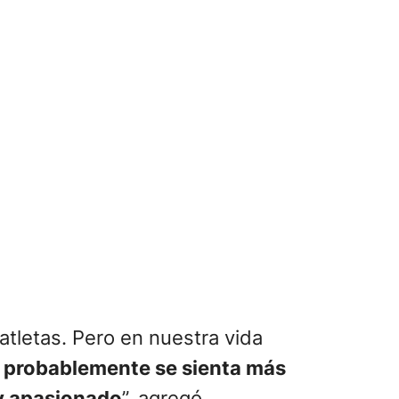
tletas. Pero en nuestra vida
o probablemente se sienta más
uy apasionado
”, agregó.