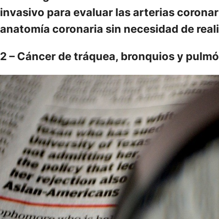
invasivo para evaluar las arterias corona
anatomía coronaria sin necesidad de real
2 – Cáncer de tráquea, bronquios y pulm