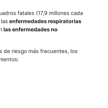
uadros fatales (17,9 millones cada
 las
enfermedades respiratorias
n
las enfermedades no
es de riesgo más frecuentes, los
mientos: