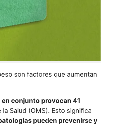
epeso son factores que aumentan
e en conjunto provocan 41
la Salud (OMS). Esto significa
patologías pueden prevenirse y