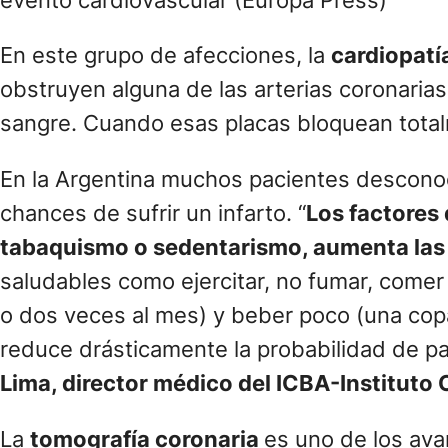
En este grupo de afecciones, la
cardiopatí
obstruyen alguna de las arterias coronarias
sangre. Cuando esas placas bloquean totalm
En la Argentina muchos pacientes desconoc
chances de sufrir un infarto. “
Los factores 
tabaquismo o sedentarismo, aumenta las
saludables como ejercitar, no fumar, comer 
o dos veces al mes) y beber poco (una copa 
reduce drásticamente la probabilidad de pa
Lima, director médico del ICBA-Instituto 
La
tomografía coronaria
es uno de los ava