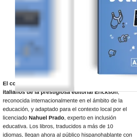
El contenido fue desarrollado por especialistas
italianos de la prestigiosa editorial Erickson
,
reconocida internacionalmente en el ámbito de la
educación, y adaptado para el contexto local por el
licenciado
Nahuel Prado
, experto en inclusión
educativa. Los libros, traducidos a más de 10
idiomas, llegan ahora al público hispanohablante con