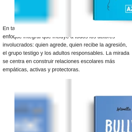
En tanto, el título dedicado al
bullying
propone un
enfoque integral que incluye a todos los actores
involucrados: quien agrede, quien recibe la agresión,
el grupo testigo y los adultos responsables. La mirada
se centra en construir relaciones escolares más
empáticas, activas y protectoras.