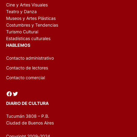
Cine y Artes Visuales
Teatro y Danza
Museos y Artes Plásticas
Costumbres y Tendencias
Turismo Cultural
Estadísticas culturales
HABLEMOS
Contacto administrativo
Contacto de lectores
Contacto comercial
Facebook
Twitter
DIARIO DE CULTURA
Tucumán 3808 – P.B.
Ciudad de Buenos Aires
Copyright 2009-2024