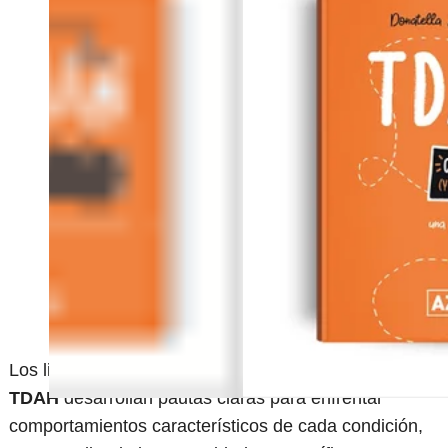
Los libros dedicados a
autismo, dislexia y
TDAH
desarrollan pautas claras para enfrentar
comportamientos característicos de cada condición,