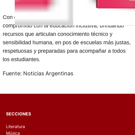
Con esta nueva colección, AZ Editora reafirma su
compromiso con la educación inclusiva, brindando
recursos que articulan conocimiento técnico y
sensibilidad humana, en pos de escuelas más justas,
respetuosas y preparadas para acompañar a todos
los estudiantes.
Fuente: Noticias Argentinas
SECCIONES
Literatura
Música